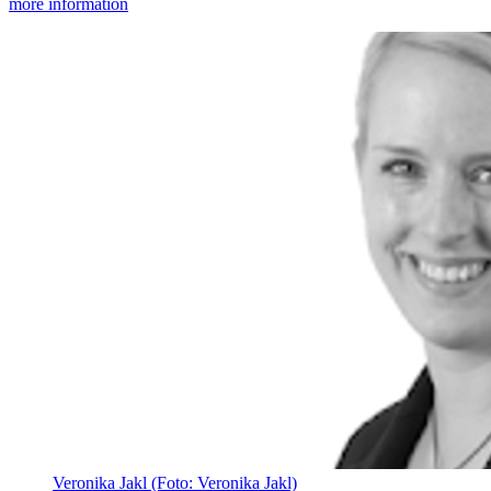
more information
Veronika Jakl (Foto: Veronika Jakl)