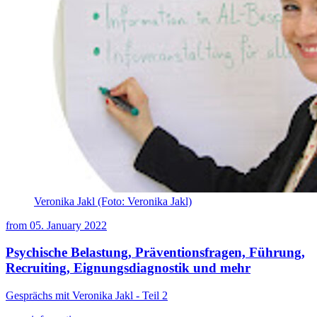
Veronika Jakl (Foto: Veronika Jakl)
from
05. January 2022
Psychische Belastung, Präventionsfragen, Führung,
Recruiting, Eignungsdiagnostik und mehr
Gesprächs mit Veronika Jakl - Teil 2