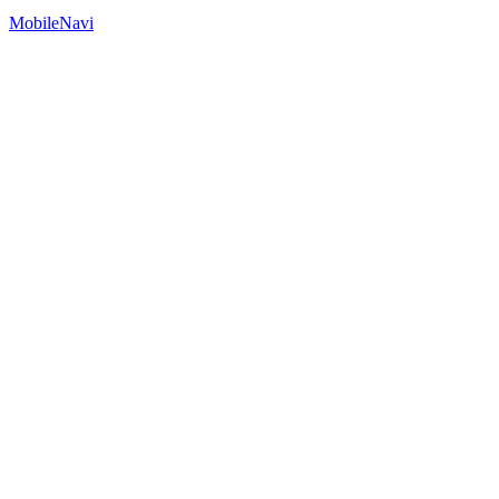
MobileNavi