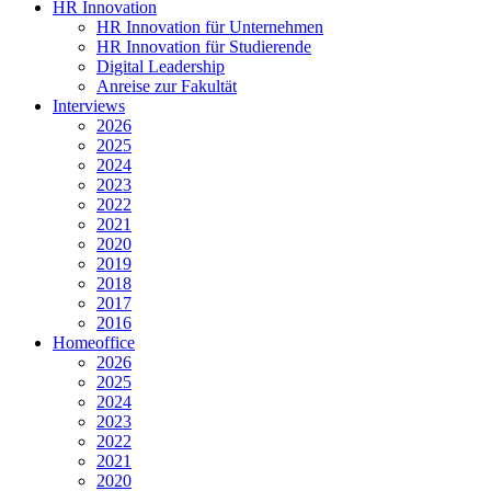
HR Innovation
HR Innovation für Unternehmen
HR Innovation für Studierende
Digital Leadership
Anreise zur Fakultät
Interviews
2026
2025
2024
2023
2022
2021
2020
2019
2018
2017
2016
Homeoffice
2026
2025
2024
2023
2022
2021
2020