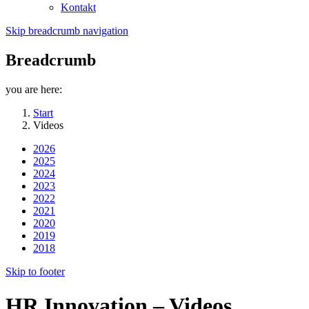
Kontakt
Skip breadcrumb navigation
Breadcrumb
you are here:
Start
Videos
2026
2025
2024
2023
2022
2021
2020
2019
2018
Skip to footer
HR Innovation – Videos