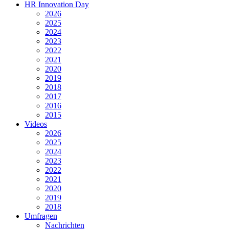
HR Innovation Day
2026
2025
2024
2023
2022
2021
2020
2019
2018
2017
2016
2015
Videos
2026
2025
2024
2023
2022
2021
2020
2019
2018
Umfragen
Nachrichten