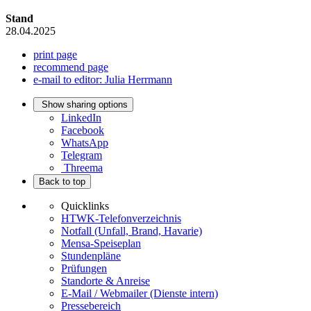
Stand
28.04.2025
print page
recommend page
e-mail to editor: Julia Herrmann
Show sharing options
LinkedIn
Facebook
WhatsApp
Telegram
Threema
Back to top
Quicklinks
HTWK-Telefonverzeichnis
Notfall (Unfall, Brand, Havarie)
Mensa-Speiseplan
Stundenpläne
Prüfungen
Standorte & Anreise
E-Mail / Webmailer (Dienste intern)
Pressebereich