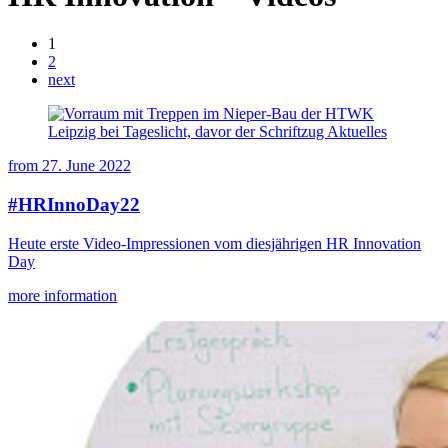
1
2
next
from
27. June 2022
#HRInnoDay22
Heute erste Video-Impressionen vom diesjährigen HR Innovation
Day
more information