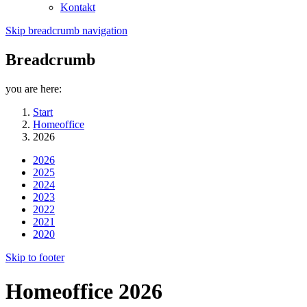
Kontakt
Skip breadcrumb navigation
Breadcrumb
you are here:
Start
Homeoffice
2026
2026
2025
2024
2023
2022
2021
2020
Skip to footer
Homeoffice 2026