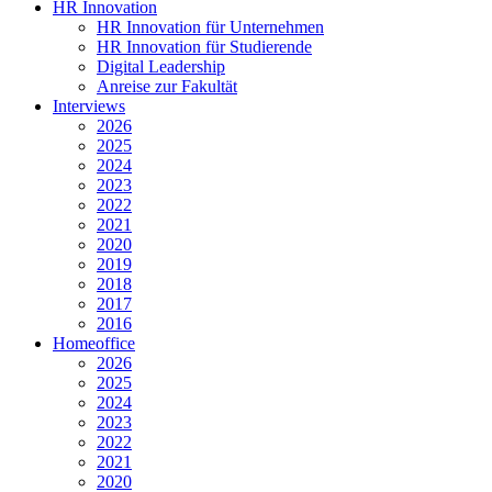
HR Innovation
HR Innovation für Unternehmen
HR Innovation für Studierende
Digital Leadership
Anreise zur Fakultät
Interviews
2026
2025
2024
2023
2022
2021
2020
2019
2018
2017
2016
Homeoffice
2026
2025
2024
2023
2022
2021
2020