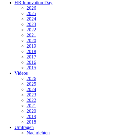
HR Innovation Day
2026
2025
2024
2023
2022
2021
2020
2019
2018
2017
2016
2015
Videos
2026
2025
2024
2023
2022
2021
2020
2019
2018
Umfragen
Nachrichten