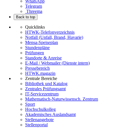
WhatsApp
Telegram
Threema
Back to top
Quicklinks
HTWK-Telefonverzeichnis
Notfall (Unfall, Brand, Havarie)
Mensa-Speiseplan
Stundenpläne
Prüfungen
Standorte & Anreise
E-Mail / Webmailer (Dienste intern)
Pressebereich
HTWK.magazin
Zentrale Bereiche
Bibliothek und Katalog
Zentrales Prüfungsamt
IT-Servicezentrum
Mathematisch-Naturwissensch. Zentrum
Sport
Hochschulkolleg
Akademisches Auslandsamt
Stellenangebote
Stellenportal