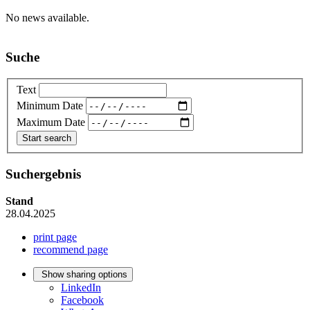
No news available.
Suche
Text
Minimum Date
Maximum Date
Suchergebnis
Stand
28.04.2025
print page
recommend page
Show sharing options
LinkedIn
Facebook