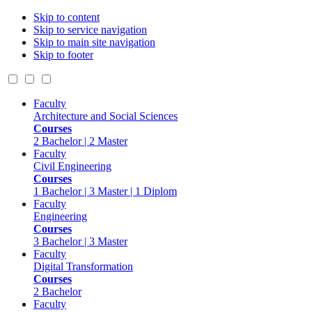
Skip to content
Skip to service navigation
Skip to main site navigation
Skip to footer
Faculty
Architecture and Social Sciences
Courses
2 Bachelor | 2 Master
Faculty
Civil Engineering
Courses
1 Bachelor | 3 Master | 1 Diplom
Faculty
Engineering
Courses
3 Bachelor | 3 Master
Faculty
Digital Transformation
Courses
2 Bachelor
Faculty