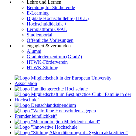
Lehre und Lernen
Beratung für Studierende
E-Learning
Digitale Hochschullehre (IDLL)
Hochschuldidaktik +
Lernplattform OPAL
Studienportal
Öffentliche Vorlesungen
engagiert & verbunden
Alumni
Graduiertenzentrum (GradZ)
HTWK-Förderverein
HTWK-Stiftung