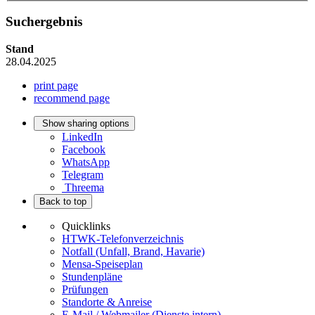
Suchergebnis
Stand
28.04.2025
print page
recommend page
Show sharing options
LinkedIn
Facebook
WhatsApp
Telegram
Threema
Back to top
Quicklinks
HTWK-Telefonverzeichnis
Notfall (Unfall, Brand, Havarie)
Mensa-Speiseplan
Stundenpläne
Prüfungen
Standorte & Anreise
E-Mail / Webmailer (Dienste intern)