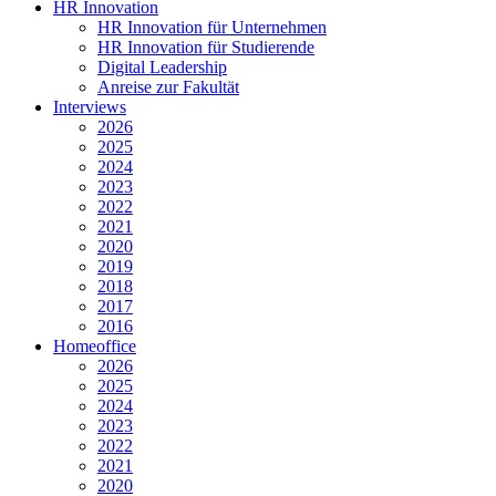
HR Innovation
HR Innovation für Unternehmen
HR Innovation für Studierende
Digital Leadership
Anreise zur Fakultät
Interviews
2026
2025
2024
2023
2022
2021
2020
2019
2018
2017
2016
Homeoffice
2026
2025
2024
2023
2022
2021
2020