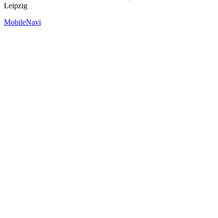
Leipzig
MobileNavi