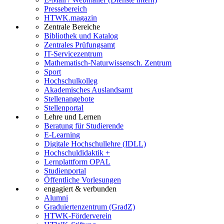
Pressebereich
HTWK.magazin
Zentrale Bereiche
Bibliothek und Katalog
Zentrales Prüfungsamt
IT-Servicezentrum
Mathematisch-Naturwissensch. Zentrum
Sport
Hochschulkolleg
Akademisches Auslandsamt
Stellenangebote
Stellenportal
Lehre und Lernen
Beratung für Studierende
E-Learning
Digitale Hochschullehre (IDLL)
Hochschuldidaktik +
Lernplattform OPAL
Studienportal
Öffentliche Vorlesungen
engagiert & verbunden
Alumni
Graduiertenzentrum (GradZ)
HTWK-Förderverein