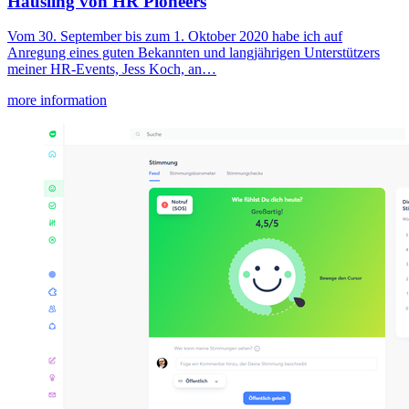
Häusling von HR Pioneers
Vom 30. September bis zum 1. Oktober 2020 habe ich auf
Anregung eines guten Bekannten und langjährigen Unterstützers
meiner HR-Events, Jess Koch, an…
more information