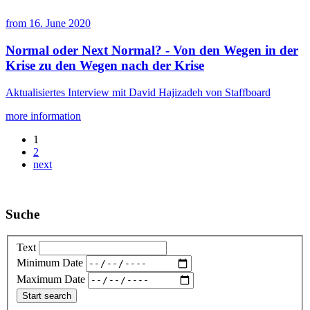
from
16. June 2020
Normal oder Next Normal? - Von den Wegen in der
Krise zu den Wegen nach der Krise
Aktualisiertes Interview mit David Hajizadeh von Staffboard
more information
1
2
next
Suche
Text
Minimum Date
Maximum Date