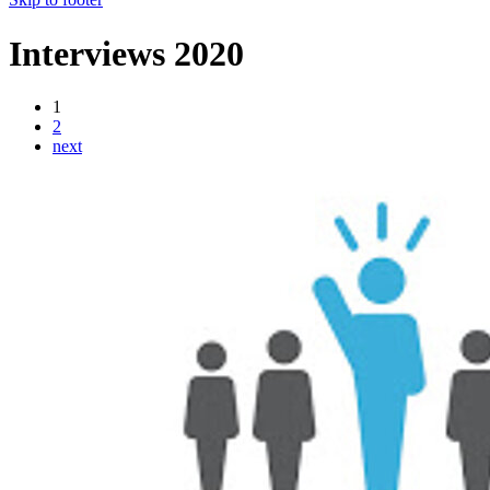
Interviews 2020
1
2
next