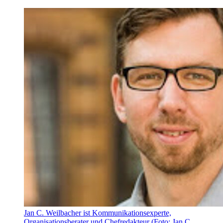
Jan C. Weilbacher ist Kommunikationsexperte,
Organisationsberater und Chefredakteur (Foto: Jan C.