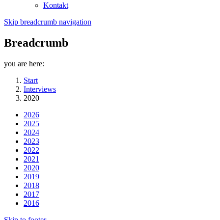
Kontakt
Skip breadcrumb navigation
Breadcrumb
you are here:
Start
Interviews
2020
2026
2025
2024
2023
2022
2021
2020
2019
2018
2017
2016
Skip to footer