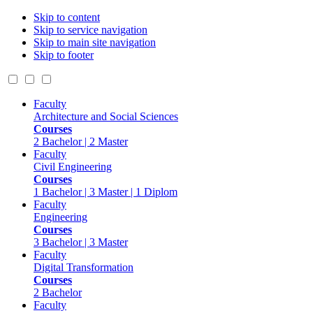
Skip to content
Skip to service navigation
Skip to main site navigation
Skip to footer
Faculty
Architecture and Social Sciences
Courses
2 Bachelor | 2 Master
Faculty
Civil Engineering
Courses
1 Bachelor | 3 Master | 1 Diplom
Faculty
Engineering
Courses
3 Bachelor | 3 Master
Faculty
Digital Transformation
Courses
2 Bachelor
Faculty