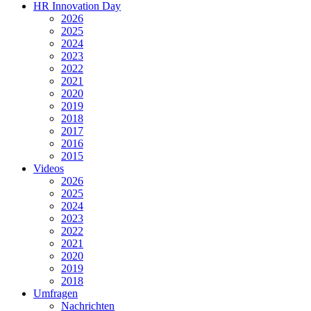
HR Innovation Day
2026
2025
2024
2023
2022
2021
2020
2019
2018
2017
2016
2015
Videos
2026
2025
2024
2023
2022
2021
2020
2019
2018
Umfragen
Nachrichten