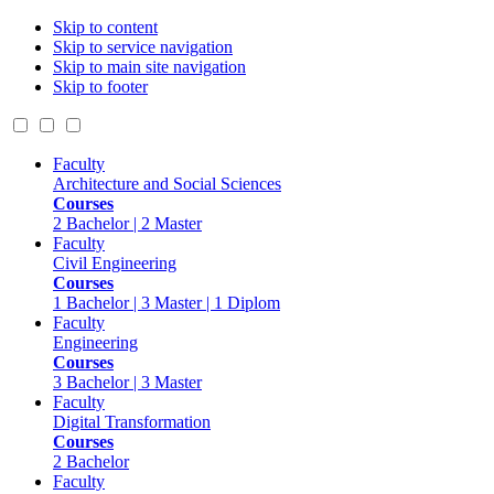
Skip to content
Skip to service navigation
Skip to main site navigation
Skip to footer
Faculty
Architecture and Social Sciences
Courses
2 Bachelor | 2 Master
Faculty
Civil Engineering
Courses
1 Bachelor | 3 Master | 1 Diplom
Faculty
Engineering
Courses
3 Bachelor | 3 Master
Faculty
Digital Transformation
Courses
2 Bachelor
Faculty