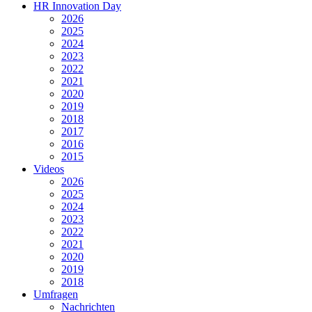
HR Innovation Day
2026
2025
2024
2023
2022
2021
2020
2019
2018
2017
2016
2015
Videos
2026
2025
2024
2023
2022
2021
2020
2019
2018
Umfragen
Nachrichten