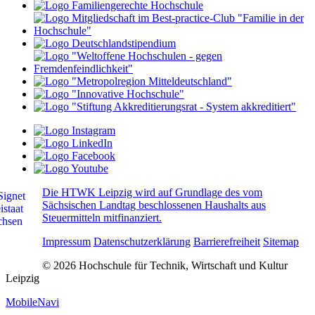
Die HTWK Leipzig wird auf Grundlage des vom
Sächsischen Landtag beschlossenen Haushalts aus
Steuermitteln mitfinanziert.
Impressum
Datenschutzerklärung
Barrierefreiheit
Sitemap
© 2026 Hochschule für Technik, Wirtschaft und Kultur
Leipzig
MobileNavi