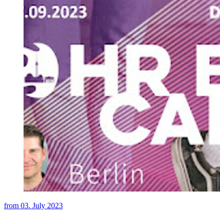
from
03. July 2023