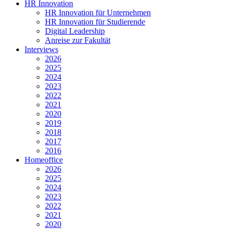
HR Innovation
HR Innovation für Unternehmen
HR Innovation für Studierende
Digital Leadership
Anreise zur Fakultät
Interviews
2026
2025
2024
2023
2022
2021
2020
2019
2018
2017
2016
Homeoffice
2026
2025
2024
2023
2022
2021
2020