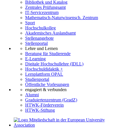
Bibliothek und Katalog
Zentrales Prüfungsamt
IT-Servicezentrum
Mathematisch-Naturwissensch. Zentrum
Sport
Hochschulkolleg
Akademisches Auslandsamt
Stellenangebote
Stellenportal
Lehre und Lernen
Beratung für Studierende
E-Learning
Digitale Hochschullehre (IDLL)
Hochschuldidaktik +
Lernplattform OPAL
Studienportal
Öffentliche Vorlesungen
engagiert & verbunden
Alumni
Graduiertenzentrum (GradZ)
HTWK-Förderverein
HTWK-Stiftung