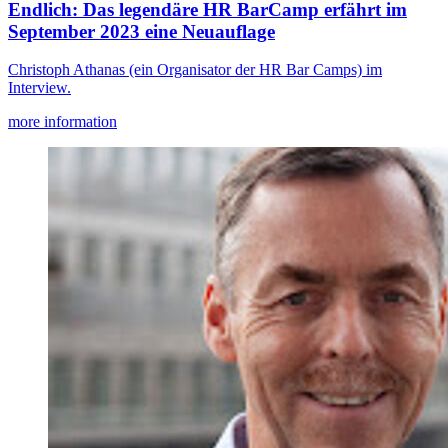
Endlich: Das legendäre HR BarCamp erfährt im
September 2023 eine Neuauflage
Christoph Athanas (ein Organisator der HR Bar Camps) im
Interview.
more information