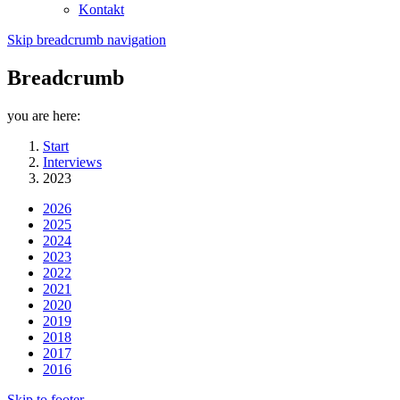
Kontakt
Skip breadcrumb navigation
Breadcrumb
you are here:
Start
Interviews
2023
2026
2025
2024
2023
2022
2021
2020
2019
2018
2017
2016
Skip to footer