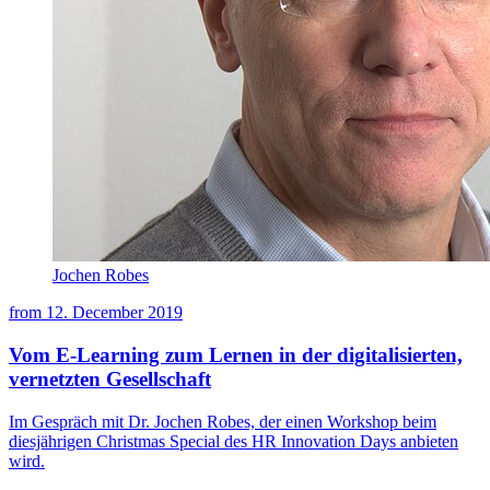
Jochen Robes
from
12. December 2019
Vom E-Learning zum Lernen in der digitalisierten,
vernetzten Gesellschaft
Im Gespräch mit Dr. Jochen Robes, der einen Workshop beim
diesjährigen Christmas Special des HR Innovation Days anbieten
wird.