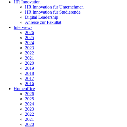
HR Innovation
HR Innovation für Unternehmen
HR Innovation für Studierende
Digital Leadership
Anreise zur Fakultät
Interviews
2026
2025
2024
2023
2022
2021
2020
2019
2018
2017
2016
Homeoffice
2026
2025
2024
2023
2022
2021
2020