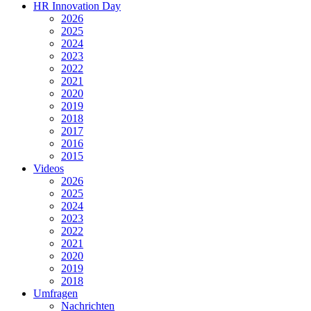
HR Innovation Day
2026
2025
2024
2023
2022
2021
2020
2019
2018
2017
2016
2015
Videos
2026
2025
2024
2023
2022
2021
2020
2019
2018
Umfragen
Nachrichten