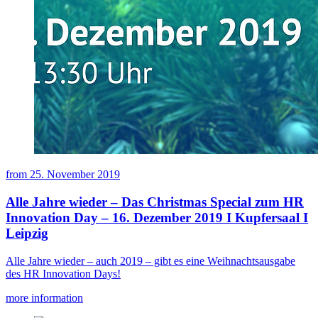
from
25. November 2019
Alle Jahre wieder – Das Christmas Special zum HR
Innovation Day – 16. Dezember 2019 I Kupfersaal I
Leipzig
Alle Jahre wieder – auch 2019 – gibt es eine Weihnachtsausgabe
des HR Innovation Days!
more information