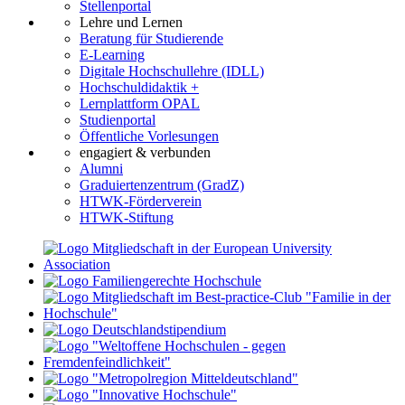
Stellenportal
Lehre und Lernen
Beratung für Studierende
E-Learning
Digitale Hochschullehre (IDLL)
Hochschuldidaktik +
Lernplattform OPAL
Studienportal
Öffentliche Vorlesungen
engagiert & verbunden
Alumni
Graduiertenzentrum (GradZ)
HTWK-Förderverein
HTWK-Stiftung