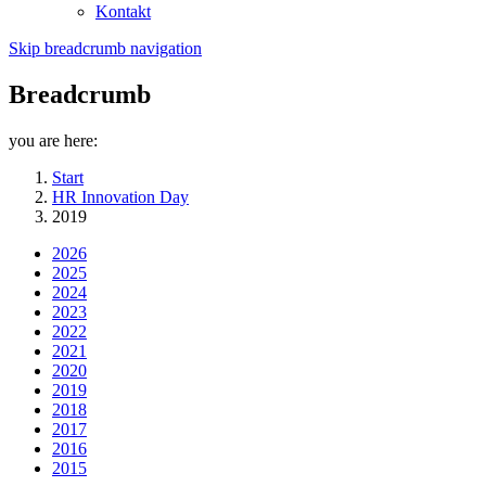
Kontakt
Skip breadcrumb navigation
Breadcrumb
you are here:
Start
HR Innovation Day
2019
2026
2025
2024
2023
2022
2021
2020
2019
2018
2017
2016
2015