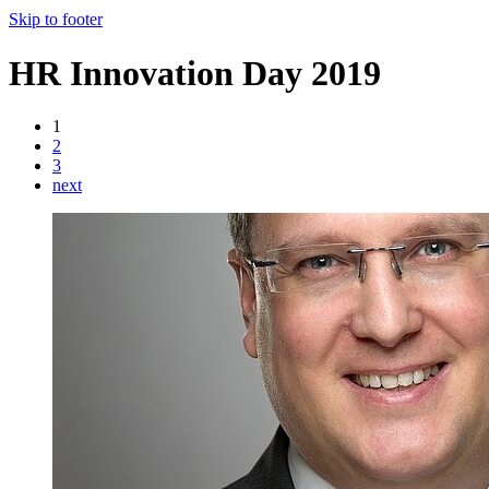
Skip to footer
HR Innovation Day 2019
1
2
3
next