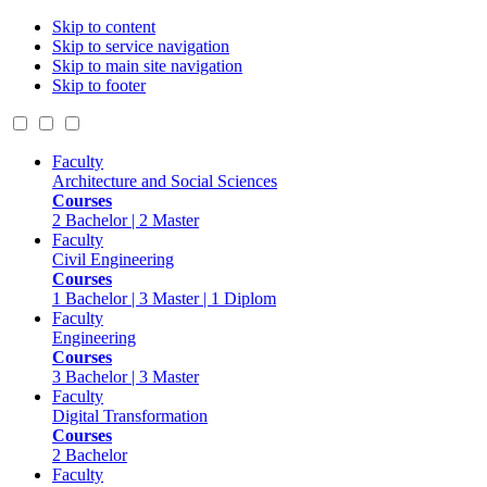
Skip to content
Skip to service navigation
Skip to main site navigation
Skip to footer
Faculty
Architecture and Social Sciences
Courses
2 Bachelor | 2 Master
Faculty
Civil Engineering
Courses
1 Bachelor | 3 Master | 1 Diplom
Faculty
Engineering
Courses
3 Bachelor | 3 Master
Faculty
Digital Transformation
Courses
2 Bachelor
Faculty