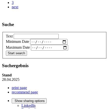
3
next
Suche
Text
Minimum Date
Maximum Date
Suchergebnis
Stand
28.04.2025
print page
recommend page
Show sharing options
LinkedIn