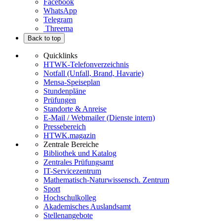
Facebook
WhatsApp
Telegram
Threema
Back to top
Quicklinks
HTWK-Telefonverzeichnis
Notfall (Unfall, Brand, Havarie)
Mensa-Speiseplan
Stundenpläne
Prüfungen
Standorte & Anreise
E-Mail / Webmailer (Dienste intern)
Pressebereich
HTWK.magazin
Zentrale Bereiche
Bibliothek und Katalog
Zentrales Prüfungsamt
IT-Servicezentrum
Mathematisch-Naturwissensch. Zentrum
Sport
Hochschulkolleg
Akademisches Auslandsamt
Stellenangebote