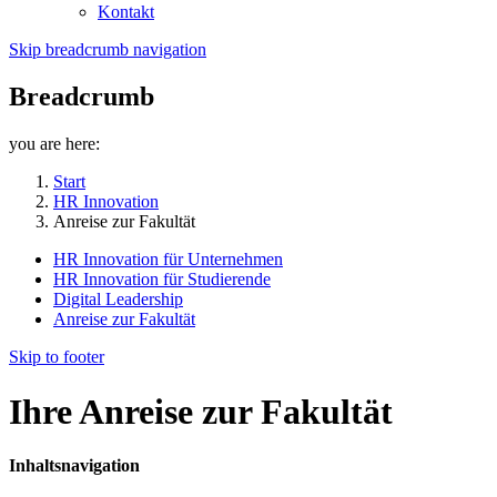
Kontakt
Skip breadcrumb navigation
Breadcrumb
you are here:
Start
HR Innovation
Anreise zur Fakultät
HR Innovation für Unternehmen
HR Innovation für Studierende
Digital Leadership
Anreise zur Fakultät
Skip to footer
Ihre Anreise zur Fakultät
Inhaltsnavigation