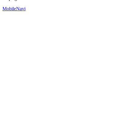
MobileNavi