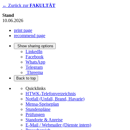
← Zurück zur
FAKULTÄT
Stand
10.06.2026
print page
recommend page
Show sharing options
LinkedIn
Facebook
WhatsApp
Telegram
Threema
Back to top
Quicklinks
HTWK-Telefonverzeichnis
Notfall (Unfall, Brand, Havarie)
Mensa-Speiseplan
Stundenpläne
Prüfungen
Standorte & Anreise
E-Mail / Webmailer (Dienste intern)