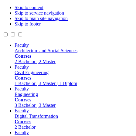
Skip to content
Skip to service navigation
Skip to main site navigation
Skip to footer
Faculty
Architecture and Social Sciences
Courses
2 Bachelor | 2 Master
Faculty
Civil Engineering
Courses
1 Bachelor | 3 Master | 1 Diplom
Faculty
Engineering
Courses
3 Bachelor | 3 Master
Faculty
Digital Transformation
Courses
2 Bachelor
Faculty