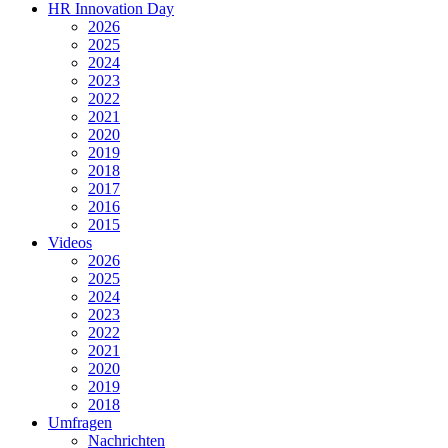
HR Innovation Day
2026
2025
2024
2023
2022
2021
2020
2019
2018
2017
2016
2015
Videos
2026
2025
2024
2023
2022
2021
2020
2019
2018
Umfragen
Nachrichten