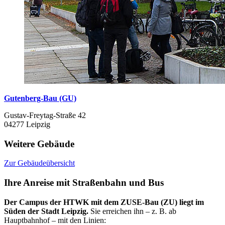
Gutenberg-Bau (GU)
Gustav-Freytag-Straße 42
04277 Leipzig
Weitere Gebäude
Zur Gebäudeübersicht
Ihre Anreise mit Straßenbahn und Bus
Der Campus der HTWK mit dem ZUSE-Bau (ZU) liegt im
Süden der Stadt Leipzig.
Sie erreichen ihn – z. B. ab
Hauptbahnhof – mit den Linien: