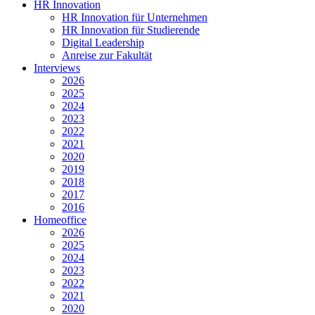
HR Innovation
HR Innovation für Unternehmen
HR Innovation für Studierende
Digital Leadership
Anreise zur Fakultät
Interviews
2026
2025
2024
2023
2022
2021
2020
2019
2018
2017
2016
Homeoffice
2026
2025
2024
2023
2022
2021
2020