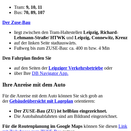
Tram:
9, 10, 11
Bus:
70, 89, 107
Der Zuse-Bau
liegt zwischen den Tram-Haltestellen
Leipzig, Richard-
Lehmann-Straße/ HTWK
und
Leipzig, Connewitz, Kreuz
auf der linken Seite stadtauswärts.
Fußweg bis zum ZUSE-Bau: ca. 400 m bzw. 4 Min
Den Fahrplan finden Sie
auf den Seiten der
Leipziger Verkehrsbetriebe
oder
über Ihre
DB Navigator App.
Ihre Anreise mit dem Auto
Für die Anreise mit dem Auto können Sie sich grob an
der
Gebäudeübersicht mit Lageplan
orientieren:
Der ZUSE-Bau (ZU) ist hellblau eingezeichnet.
Die Autobahnabfahrten sind am Bildrand eingezeichnet.
Für die Routenplanung im Google Maps
können Sie diesen
Link