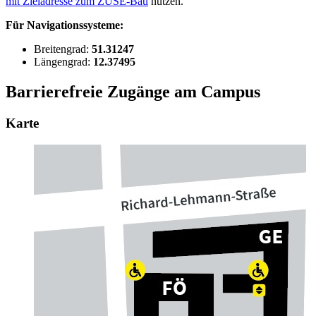
mit Zieladresse zum ZUSE-Bau
nutzen.
Für Navigationssysteme:
Breitengrad:
51.31247
Längengrad:
12.37495
Barrierefreie Zugänge am Campus
Karte