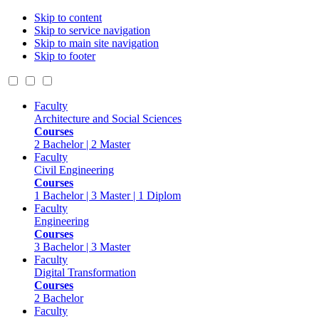
Skip to content
Skip to service navigation
Skip to main site navigation
Skip to footer
Faculty
Architecture and Social Sciences
Courses
2 Bachelor | 2 Master
Faculty
Civil Engineering
Courses
1 Bachelor | 3 Master | 1 Diplom
Faculty
Engineering
Courses
3 Bachelor | 3 Master
Faculty
Digital Transformation
Courses
2 Bachelor
Faculty