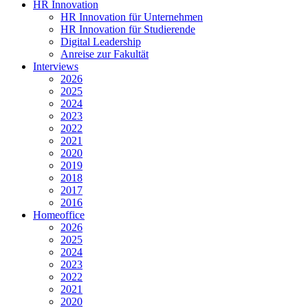
HR Innovation
HR Innovation für Unternehmen
HR Innovation für Studierende
Digital Leadership
Anreise zur Fakultät
Interviews
2026
2025
2024
2023
2022
2021
2020
2019
2018
2017
2016
Homeoffice
2026
2025
2024
2023
2022
2021
2020