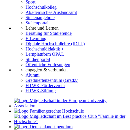
Sport
Hochschulkolleg
Akademisches Auslandsamt
Stellenangebote
Stellenportal
Lehre und Lernen
Beratung für Studierende
E-Learning
Digitale Hochschullehre (IDLL)
Hochschuldidaktik +
Lernplattform OPAL
Studienportal
Öffentliche Vorlesungen
engagiert & verbunden
Alumni
Graduiertenzentrum (GradZ)
HTWK-Förderverein
HTWK-Stiftung