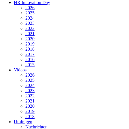
HR Innovation Day
2026
2025
2024
2023
2022
2021
2020
2019
2018
2017
2016
2015
Videos
2026
2025
2024
2023
2022
2021
2020
2019
2018
Umfragen
Nachrichten