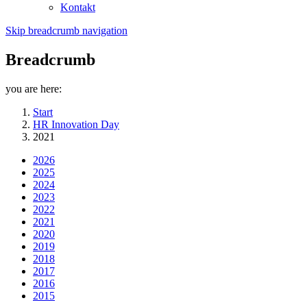
Kontakt
Skip breadcrumb navigation
Breadcrumb
you are here:
Start
HR Innovation Day
2021
2026
2025
2024
2023
2022
2021
2020
2019
2018
2017
2016
2015