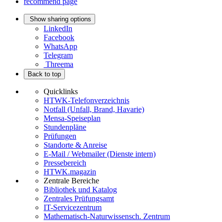
recommend page
Show sharing options
LinkedIn
Facebook
WhatsApp
Telegram
Threema
Back to top
Quicklinks
HTWK-Telefonverzeichnis
Notfall (Unfall, Brand, Havarie)
Mensa-Speiseplan
Stundenpläne
Prüfungen
Standorte & Anreise
E-Mail / Webmailer (Dienste intern)
Pressebereich
HTWK.magazin
Zentrale Bereiche
Bibliothek und Katalog
Zentrales Prüfungsamt
IT-Servicezentrum
Mathematisch-Naturwissensch. Zentrum