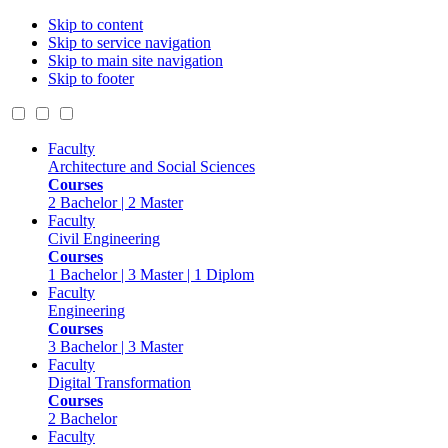
Skip to content
Skip to service navigation
Skip to main site navigation
Skip to footer
Faculty
Architecture and Social Sciences
Courses
2 Bachelor | 2 Master
Faculty
Civil Engineering
Courses
1 Bachelor | 3 Master | 1 Diplom
Faculty
Engineering
Courses
3 Bachelor | 3 Master
Faculty
Digital Transformation
Courses
2 Bachelor
Faculty