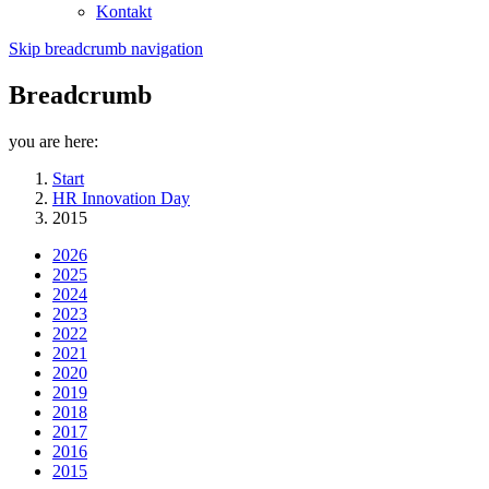
Kontakt
Skip breadcrumb navigation
Breadcrumb
you are here:
Start
HR Innovation Day
2015
2026
2025
2024
2023
2022
2021
2020
2019
2018
2017
2016
2015