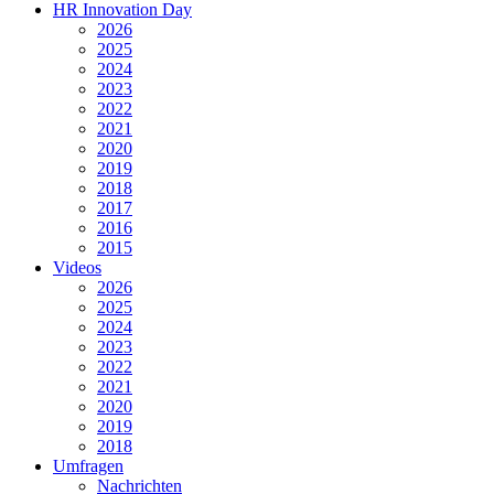
HR Innovation Day
2026
2025
2024
2023
2022
2021
2020
2019
2018
2017
2016
2015
Videos
2026
2025
2024
2023
2022
2021
2020
2019
2018
Umfragen
Nachrichten