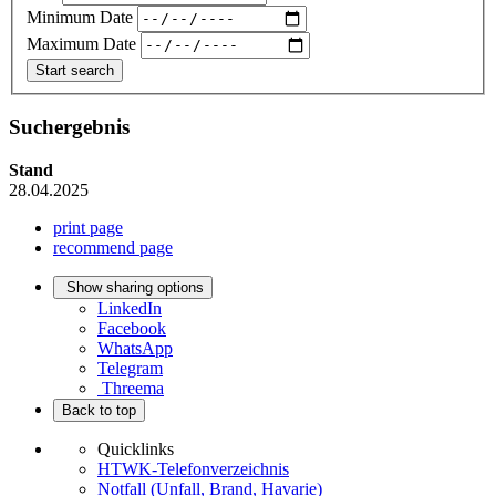
Minimum Date
Maximum Date
Suchergebnis
Stand
28.04.2025
print page
recommend page
Show sharing options
LinkedIn
Facebook
WhatsApp
Telegram
Threema
Back to top
Quicklinks
HTWK-Telefonverzeichnis
Notfall (Unfall, Brand, Havarie)