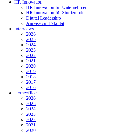
HR Innovation
HR Innovation für Unternehmen
HR Innovation für Studierende
Digital Leadership
Anreise zur Fakultät
Interviews
2026
2025
2024
2023
2022
2021
2020
2019
2018
2017
2016
Homeoffice
2026
2025
2024
2023
2022
2021
2020