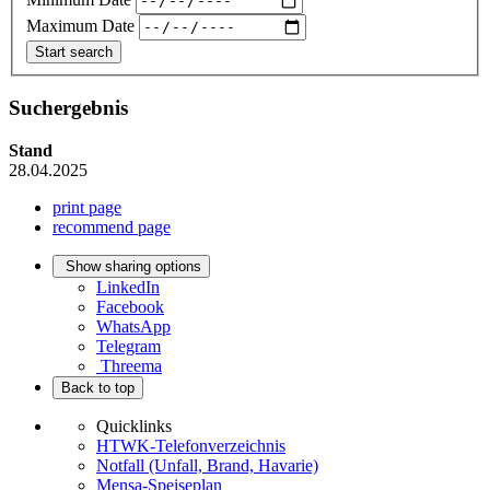
Maximum Date
Suchergebnis
Stand
28.04.2025
print page
recommend page
Show sharing options
LinkedIn
Facebook
WhatsApp
Telegram
Threema
Back to top
Quicklinks
HTWK-Telefonverzeichnis
Notfall (Unfall, Brand, Havarie)
Mensa-Speiseplan