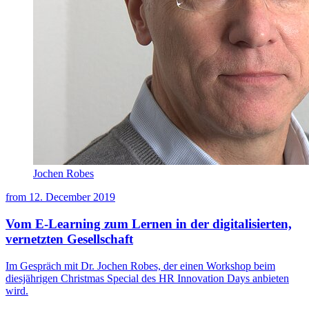
Jochen Robes
from
12. December 2019
Vom E-Learning zum Lernen in der digitalisierten,
vernetzten Gesellschaft
Im Gespräch mit Dr. Jochen Robes, der einen Workshop beim
diesjährigen Christmas Special des HR Innovation Days anbieten
wird.