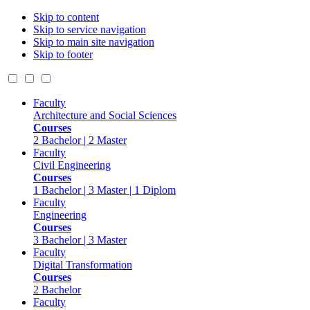
Skip to content
Skip to service navigation
Skip to main site navigation
Skip to footer
Faculty
Architecture and Social Sciences
Courses
2 Bachelor | 2 Master
Faculty
Civil Engineering
Courses
1 Bachelor | 3 Master | 1 Diplom
Faculty
Engineering
Courses
3 Bachelor | 3 Master
Faculty
Digital Transformation
Courses
2 Bachelor
Faculty