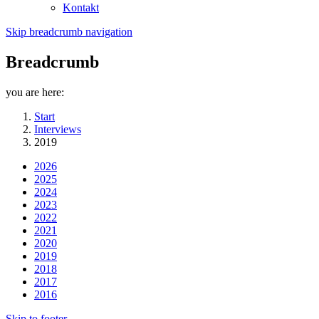
Kontakt
Skip breadcrumb navigation
Breadcrumb
you are here:
Start
Interviews
2019
2026
2025
2024
2023
2022
2021
2020
2019
2018
2017
2016
Skip to footer