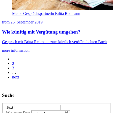
Meine Gesprächspartnerin Britta Redmann
from
26. September 2019
Wie künftig mit Vergütung umgehen?
Gespräch mit Britta Redmann zum kürzlich veröffentlichten Buch
more information
1
2
3
…
next
Suche
Text
Minimum Date