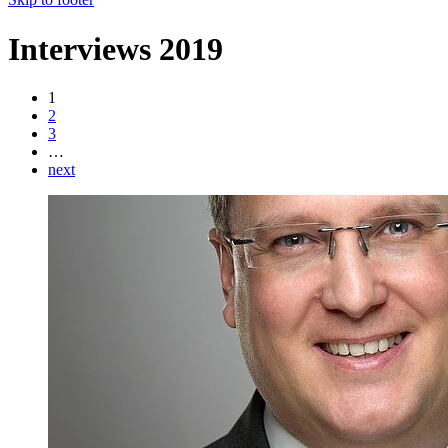
Interviews 2019
1
2
3
…
next