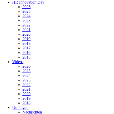
HR Innovation Day
2026
2025
2024
2023
2022
2021
2020
2019
2018
2017
2016
2015
Videos
2026
2025
2024
2023
2022
2021
2020
2019
2018
Umfragen
Nachrichten