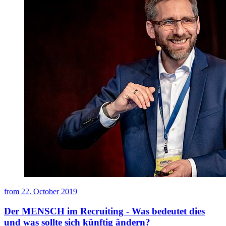
from
22. October 2019
Der MENSCH im Recruiting - Was bedeutet dies
und was sollte sich künftig ändern?