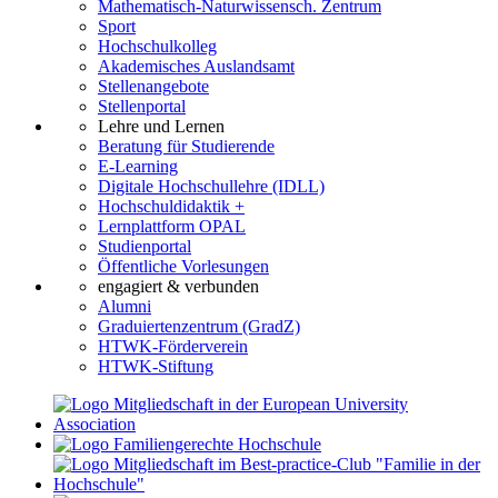
Mathematisch-Naturwissensch. Zentrum
Sport
Hochschulkolleg
Akademisches Auslandsamt
Stellenangebote
Stellenportal
Lehre und Lernen
Beratung für Studierende
E-Learning
Digitale Hochschullehre (IDLL)
Hochschuldidaktik +
Lernplattform OPAL
Studienportal
Öffentliche Vorlesungen
engagiert & verbunden
Alumni
Graduiertenzentrum (GradZ)
HTWK-Förderverein
HTWK-Stiftung