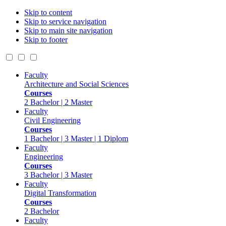
Skip to content
Skip to service navigation
Skip to main site navigation
Skip to footer
Faculty
Architecture and Social Sciences
Courses
2 Bachelor | 2 Master
Faculty
Civil Engineering
Courses
1 Bachelor | 3 Master | 1 Diplom
Faculty
Engineering
Courses
3 Bachelor | 3 Master
Faculty
Digital Transformation
Courses
2 Bachelor
Faculty