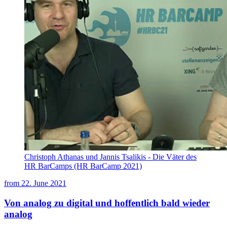
Christoph Athanas und Jannis Tsalikis - Die Väter des
HR BarCamps (HR BarCamp 2021)
from
22. June 2021
Von analog zu digital und hoffentlich bald wieder
analog