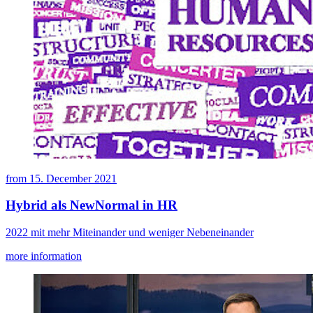
from
15. December 2021
Hybrid als NewNormal in HR
2022 mit mehr Miteinander und weniger Nebeneinander
more information