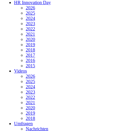
HR Innovation Day
2026
2025
2024
2023
2022
2021
2020
2019
2018
2017
2016
2015
Videos
2026
2025
2024
2023
2022
2021
2020
2019
2018
Umfragen
Nachrichten