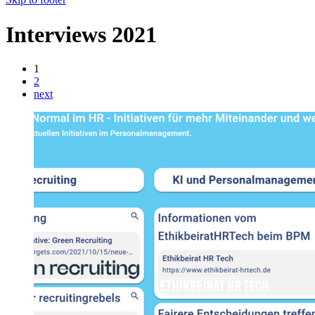
Interviews 2021
1
2
next