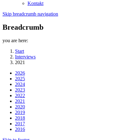
Kontakt
Skip breadcrumb navigation
Breadcrumb
you are here:
Start
Interviews
2021
2026
2025
2024
2023
2022
2021
2020
2019
2018
2017
2016
Skip to footer