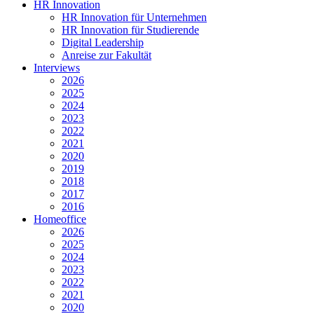
HR Innovation
HR Innovation für Unternehmen
HR Innovation für Studierende
Digital Leadership
Anreise zur Fakultät
Interviews
2026
2025
2024
2023
2022
2021
2020
2019
2018
2017
2016
Homeoffice
2026
2025
2024
2023
2022
2021
2020