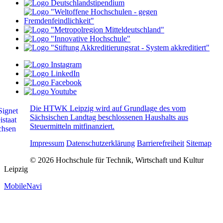
Die HTWK Leipzig wird auf Grundlage des vom
Sächsischen Landtag beschlossenen Haushalts aus
Steuermitteln mitfinanziert.
Impressum
Datenschutzerklärung
Barrierefreiheit
Sitemap
© 2026 Hochschule für Technik, Wirtschaft und Kultur
Leipzig
MobileNavi