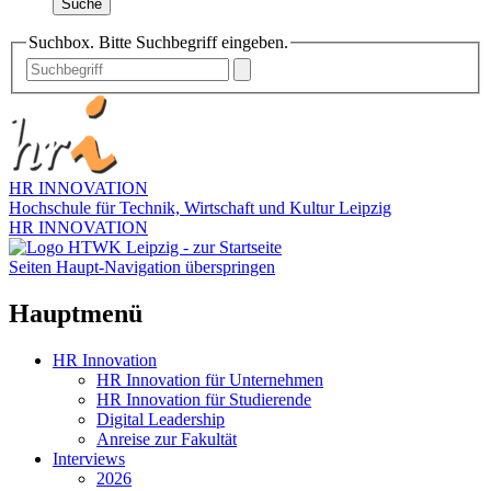
Suche
Suchbox. Bitte Suchbegriff eingeben.
HR INNOVATION
Hochschule für Technik, Wirtschaft und Kultur Leipzig
HR INNOVATION
Seiten Haupt-Navigation überspringen
Hauptmenü
HR Innovation
HR Innovation für Unternehmen
HR Innovation für Studierende
Digital Leadership
Anreise zur Fakultät
Interviews
2026