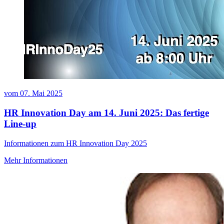
vom
07. Mai 2025
HR Innovation Day am 14. Juni 2025: Das fertige
Line-up
Informationen zum HR Innovation Day 2025
Mehr Informationen