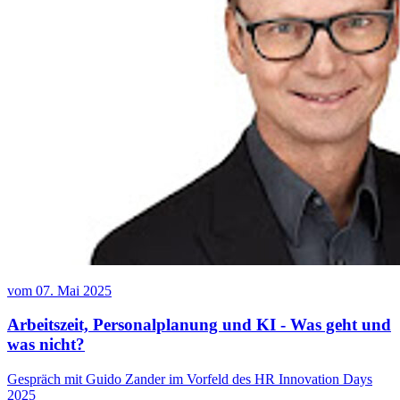
vom
07. Mai 2025
Arbeitszeit, Personalplanung und KI - Was geht und
was nicht?
Gespräch mit Guido Zander im Vorfeld des HR Innovation Days
2025