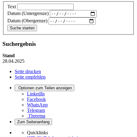
Text
Datum (Untergrenze)
Datum (Obergrenze)
Suchergebnis
Stand
28.04.2025
Seite drucken
Seite empfehlen
Optionen zum Teilen anzeigen
LinkedIn
Facebook
WhatsApp
Telegram
Threema
Zum Seitenanfang
Quicklinks