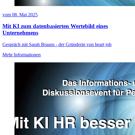
vom
08. Mai 2025
Mit KI zum datenbasierten Wertebild eines
Unternehmens
Gespräch mit Sarah Brauns - der Gründerin von heart job
Mehr Informationen