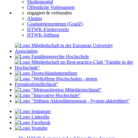
Studienportal
Öffentliche Vorlesungen
engagiert & verbunden
Alumni
Graduiertenzentrum (GradZ)
HTWK-Förderverein
HTWK-Stiftung