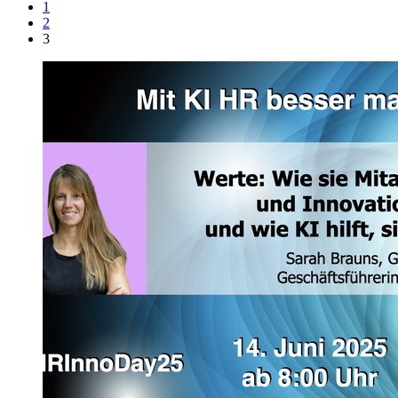
1
2
3