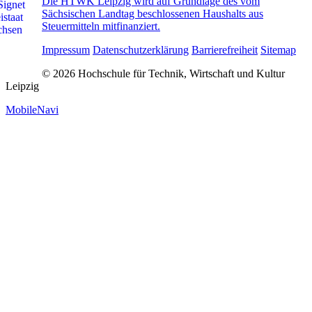
Die HTWK Leipzig wird auf Grundlage des vom
Sächsischen Landtag beschlossenen Haushalts aus
Steuermitteln mitfinanziert.
Impressum
Datenschutzerklärung
Barrierefreiheit
Sitemap
© 2026 Hochschule für Technik, Wirtschaft und Kultur
Leipzig
MobileNavi