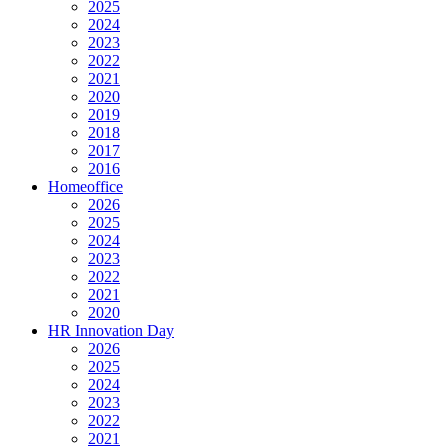
2025
2024
2023
2022
2021
2020
2019
2018
2017
2016
Homeoffice
2026
2025
2024
2023
2022
2021
2020
HR Innovation Day
2026
2025
2024
2023
2022
2021