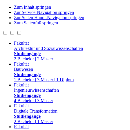
Zum Inhalt springen
Zur Service-Navigation springen
Zur Seiten Haupt-Navigation springen
Zum Seitenfuß springen
Fakultät
Architektur und Sozialwissenschaften
Studiengänge
2 Bachelor | 2 Master
Fakultät
Bauwesen
Studiengänge
1 Bachelor | 3 Master | 1 Diplom
Fakultät
Ingenieurwissenschaften
Studiengänge
4 Bachelor | 3 Master
Fakultät
Digitale Transformation
Studiengänge
2 Bachelor | 1 Master
Fakultät