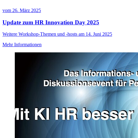
vom
26. März 2025
Update zum HR Innovation Day 2025
Weitere Workshop-Themen und -hosts am 14. Juni 2025
Mehr Informationen