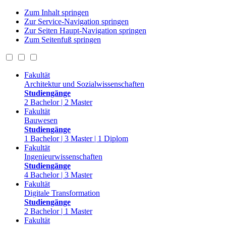
Zum Inhalt springen
Zur Service-Navigation springen
Zur Seiten Haupt-Navigation springen
Zum Seitenfuß springen
Fakultät
Architektur und Sozialwissenschaften
Studiengänge
2 Bachelor | 2 Master
Fakultät
Bauwesen
Studiengänge
1 Bachelor | 3 Master | 1 Diplom
Fakultät
Ingenieurwissenschaften
Studiengänge
4 Bachelor | 3 Master
Fakultät
Digitale Transformation
Studiengänge
2 Bachelor | 1 Master
Fakultät