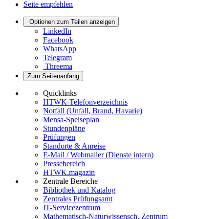
Seite empfehlen
Optionen zum Teilen anzeigen
LinkedIn
Facebook
WhatsApp
Telegram
Threema
Zum Seitenanfang
Quicklinks
HTWK-Telefonverzeichnis
Notfall (Unfall, Brand, Havarie)
Mensa-Speiseplan
Stundenpläne
Prüfungen
Standorte & Anreise
E-Mail / Webmailer (Dienste intern)
Pressebereich
HTWK.magazin
Zentrale Bereiche
Bibliothek und Katalog
Zentrales Prüfungsamt
IT-Servicezentrum
Mathematisch-Naturwissensch. Zentrum