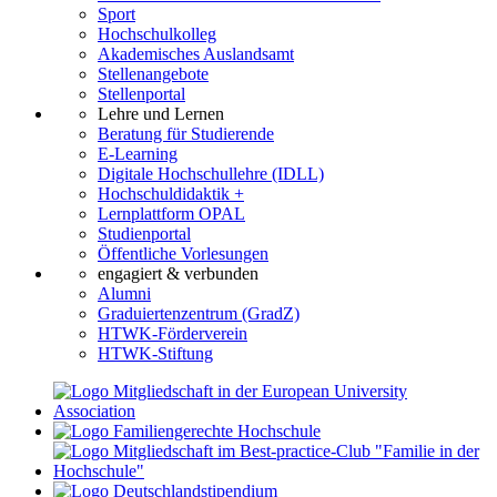
Sport
Hochschulkolleg
Akademisches Auslandsamt
Stellenangebote
Stellenportal
Lehre und Lernen
Beratung für Studierende
E-Learning
Digitale Hochschullehre (IDLL)
Hochschuldidaktik +
Lernplattform OPAL
Studienportal
Öffentliche Vorlesungen
engagiert & verbunden
Alumni
Graduiertenzentrum (GradZ)
HTWK-Förderverein
HTWK-Stiftung