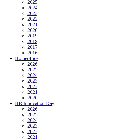
2025
2024
2023
2022
2021
2020
2019
2018
2017
2016
Homeoffice
2026
2025
2024
2023
2022
2021
2020
HR Innovation Day
2026
2025
2024
2023
2022
2021