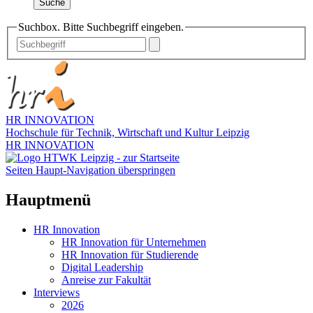
Suche
Suchbox. Bitte Suchbegriff eingeben.
HR INNOVATION
Hochschule für Technik, Wirtschaft und Kultur Leipzig
HR INNOVATION
Seiten Haupt-Navigation überspringen
Hauptmenü
HR Innovation
HR Innovation für Unternehmen
HR Innovation für Studierende
Digital Leadership
Anreise zur Fakultät
Interviews
2026