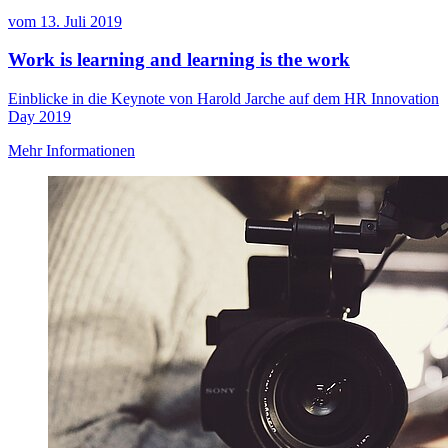
vom
13. Juli 2019
Work is learning and learning is the work
Einblicke in die Keynote von Harold Jarche auf dem HR Innovation
Day 2019
Mehr Informationen