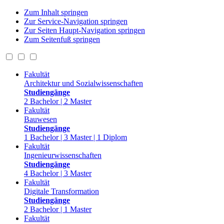
Zum Inhalt springen
Zur Service-Navigation springen
Zur Seiten Haupt-Navigation springen
Zum Seitenfuß springen
Fakultät
Architektur und Sozialwissenschaften
Studiengänge
2 Bachelor | 2 Master
Fakultät
Bauwesen
Studiengänge
1 Bachelor | 3 Master | 1 Diplom
Fakultät
Ingenieurwissenschaften
Studiengänge
4 Bachelor | 3 Master
Fakultät
Digitale Transformation
Studiengänge
2 Bachelor | 1 Master
Fakultät