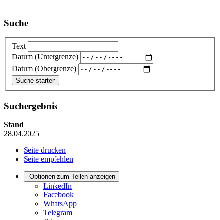
Suche
Text
Datum (Untergrenze)
Datum (Obergrenze)
Suchergebnis
Stand
28.04.2025
Seite drucken
Seite empfehlen
Optionen zum Teilen anzeigen
LinkedIn
Facebook
WhatsApp
Telegram