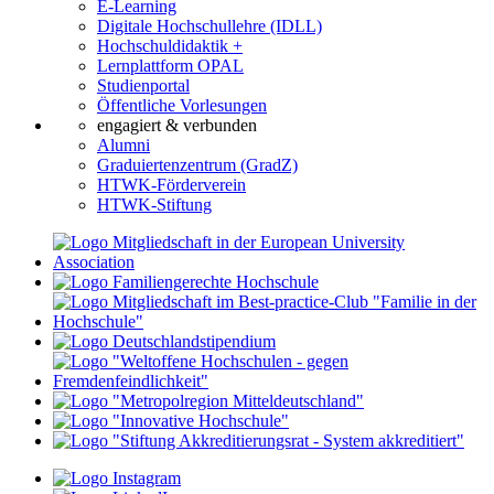
E-Learning
Digitale Hochschullehre (IDLL)
Hochschuldidaktik +
Lernplattform OPAL
Studienportal
Öffentliche Vorlesungen
engagiert & verbunden
Alumni
Graduiertenzentrum (GradZ)
HTWK-Förderverein
HTWK-Stiftung