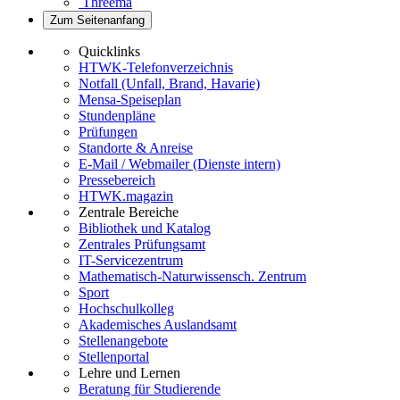
Threema
Zum Seitenanfang
Quicklinks
HTWK-Telefonverzeichnis
Notfall (Unfall, Brand, Havarie)
Mensa-Speiseplan
Stundenpläne
Prüfungen
Standorte & Anreise
E-Mail / Webmailer (Dienste intern)
Pressebereich
HTWK.magazin
Zentrale Bereiche
Bibliothek und Katalog
Zentrales Prüfungsamt
IT-Servicezentrum
Mathematisch-Naturwissensch. Zentrum
Sport
Hochschulkolleg
Akademisches Auslandsamt
Stellenangebote
Stellenportal
Lehre und Lernen
Beratung für Studierende