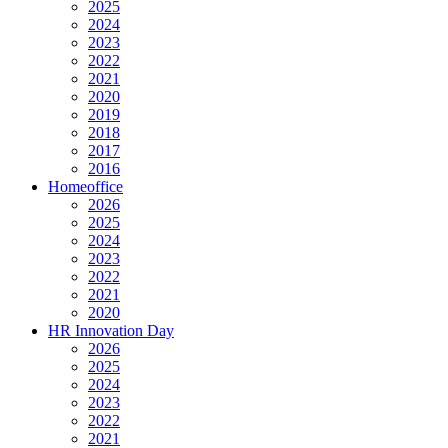
2025
2024
2023
2022
2021
2020
2019
2018
2017
2016
Homeoffice
2026
2025
2024
2023
2022
2021
2020
HR Innovation Day
2026
2025
2024
2023
2022
2021