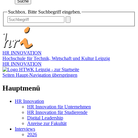
Suche
Suchbox. Bitte Suchbegriff eingeben.
HR INNOVATION
Hochschule für Technik, Wirtschaft und Kultur Leipzig
HR INNOVATION
Seiten Haupt-Navigation überspringen
Hauptmenü
HR Innovation
HR Innovation für Unternehmen
HR Innovation für Studierende
Digital Leadership
Anreise zur Fakultät
Interviews
2026