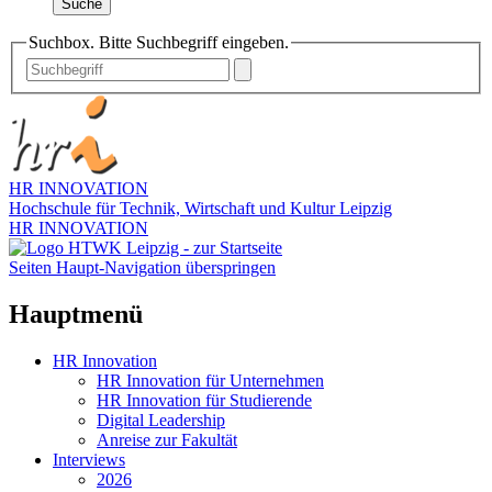
Suche
Suchbox. Bitte Suchbegriff eingeben.
HR INNOVATION
Hochschule für Technik, Wirtschaft und Kultur Leipzig
HR INNOVATION
Seiten Haupt-Navigation überspringen
Hauptmenü
HR Innovation
HR Innovation für Unternehmen
HR Innovation für Studierende
Digital Leadership
Anreise zur Fakultät
Interviews
2026