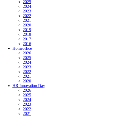
2025
2024
2023
2022
2021
2020
2019
2018
2017
2016
Homeoffice
2026
2025
2024
2023
2022
2021
2020
HR Innovation Day
2026
2025
2024
2023
2022
2021