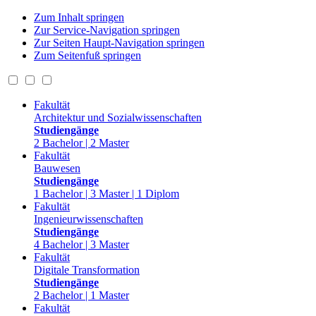
Zum Inhalt springen
Zur Service-Navigation springen
Zur Seiten Haupt-Navigation springen
Zum Seitenfuß springen
Fakultät
Architektur und Sozialwissenschaften
Studiengänge
2 Bachelor | 2 Master
Fakultät
Bauwesen
Studiengänge
1 Bachelor | 3 Master | 1 Diplom
Fakultät
Ingenieurwissenschaften
Studiengänge
4 Bachelor | 3 Master
Fakultät
Digitale Transformation
Studiengänge
2 Bachelor | 1 Master
Fakultät