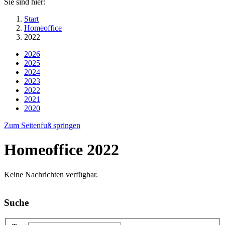
Sie sind hier:
Start
Homeoffice
2022
2026
2025
2024
2023
2022
2021
2020
Zum Seitenfuß springen
Homeoffice 2022
Keine Nachrichten verfügbar.
Suche