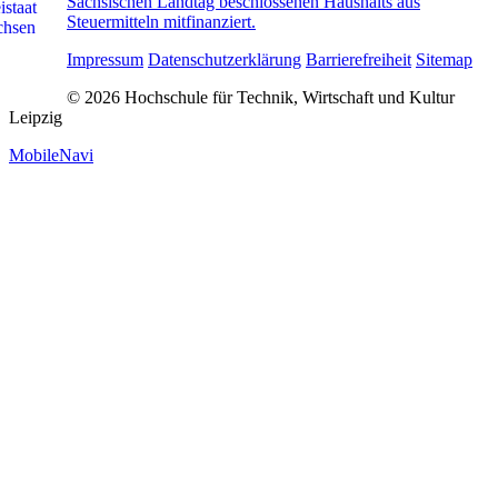
Sächsischen Landtag beschlossenen Haushalts aus
Steuermitteln mitfinanziert.
Impressum
Datenschutzerklärung
Barrierefreiheit
Sitemap
© 2026 Hochschule für Technik, Wirtschaft und Kultur
Leipzig
MobileNavi