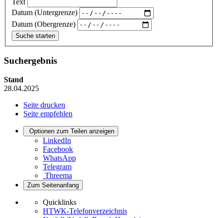
Text
Datum (Untergrenze)
Datum (Obergrenze)
Suchergebnis
Stand
28.04.2025
Seite drucken
Seite empfehlen
Optionen zum Teilen anzeigen
LinkedIn
Facebook
WhatsApp
Telegram
Threema
Zum Seitenanfang
Quicklinks
HTWK-Telefonverzeichnis