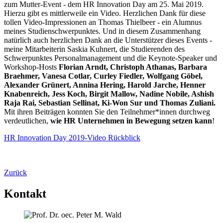
zum Mutter-Event - dem HR Innovation Day am 25. Mai 2019.
Hierzu gibt es mittlerweile ein Video. Herzlichen Dank für diese
tollen Video-Impressionen an Thomas Thielbeer - ein Alumnus
meines Studienschwerpunktes. Und in diesem Zusammenhang
natürlich auch herzlichen Dank an die Unterstützer dieses Events -
meine Mitarbeiterin Saskia Kuhnert, die Studierenden des
Schwerpunktes Personalmanagement und die Keynote-Speaker und
Workshop-Hosts
Florian Arndt, Christoph Athanas, Barbara
Braehmer, Vanesa Cotlar, Curley Fiedler, Wolfgang Göbel,
Alexander Grünert, Annina Hering, Harold Jarche, Henner
Knabenreich, Jess Koch, Birgit Mallow, Nadine Nobile, Ashish
Raja Rai, Sebastian Sellinat, Ki-Won Sur und Thomas Zuliani.
Mit ihren Beiträgen konnten Sie den Teilnehmer*innen durchweg
verdeutlichen,
wie HR Unternehmen in Bewegung setzen kann
!
HR Innovation Day 2019-Video Rückblick
Zurück
Kontakt