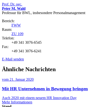
Prof. Dr. oec.
Peter M. Wald
Professur für BWL, insbesondere Personalmanagement
Bereich:
FWW
Raum:
ZU 109
Telefon:
+49 341 3076-6545
Fax:
+49 341 3076-6241
E-Mail senden
Ähnliche Nachrichten
vom
21. Januar 2020
Mit HR Unternehmen in Bewegung bringen
Auch 2020 mit einem neuem HR Innovation Day
Mehr Informationen
Stand