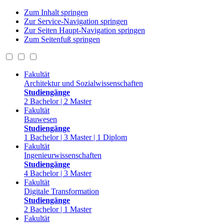
Zum Inhalt springen
Zur Service-Navigation springen
Zur Seiten Haupt-Navigation springen
Zum Seitenfuß springen
Fakultät
Architektur und Sozialwissenschaften
Studiengänge
2 Bachelor | 2 Master
Fakultät
Bauwesen
Studiengänge
1 Bachelor | 3 Master | 1 Diplom
Fakultät
Ingenieurwissenschaften
Studiengänge
4 Bachelor | 3 Master
Fakultät
Digitale Transformation
Studiengänge
2 Bachelor | 1 Master
Fakultät