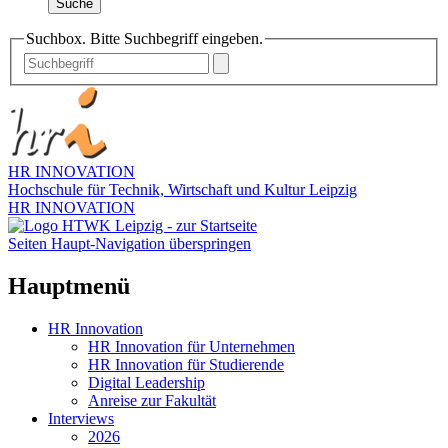
Suche
Suchbox. Bitte Suchbegriff eingeben.
HR INNOVATION
Hochschule für Technik, Wirtschaft und Kultur Leipzig
HR INNOVATION
Seiten Haupt-Navigation überspringen
Hauptmenü
HR Innovation
HR Innovation für Unternehmen
HR Innovation für Studierende
Digital Leadership
Anreise zur Fakultät
Interviews
2026