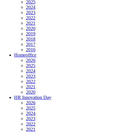
2025
2024
2023
2022
2021
2020
2019
2018
2017
2016
Homeoffice
2026
2025
2024
2023
2022
2021
2020
HR Innovation Day
2026
2025
2024
2023
2022
2021