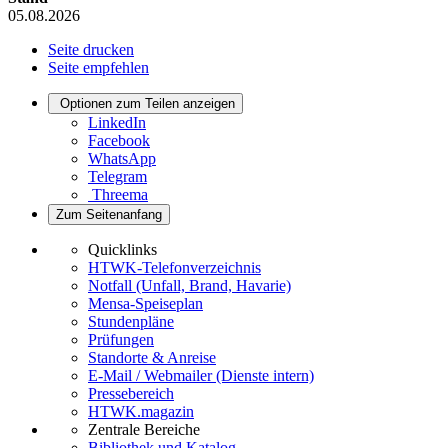
05.08.2026
Seite drucken
Seite empfehlen
Optionen zum Teilen anzeigen
LinkedIn
Facebook
WhatsApp
Telegram
Threema
Zum Seitenanfang
Quicklinks
HTWK-Telefonverzeichnis
Notfall (Unfall, Brand, Havarie)
Mensa-Speiseplan
Stundenpläne
Prüfungen
Standorte & Anreise
E-Mail / Webmailer (Dienste intern)
Pressebereich
HTWK.magazin
Zentrale Bereiche
Bibliothek und Katalog