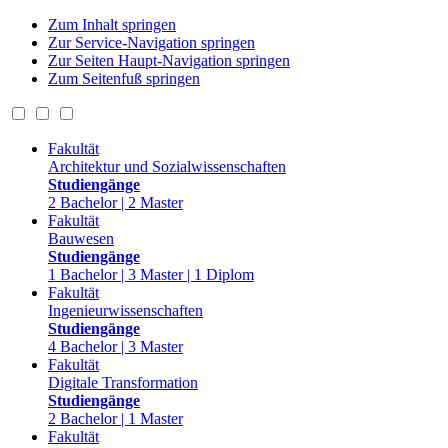
Zum Inhalt springen
Zur Service-Navigation springen
Zur Seiten Haupt-Navigation springen
Zum Seitenfuß springen
Fakultät
Architektur und Sozialwissenschaften
Studiengänge
2 Bachelor | 2 Master
Fakultät
Bauwesen
Studiengänge
1 Bachelor | 3 Master | 1 Diplom
Fakultät
Ingenieurwissenschaften
Studiengänge
4 Bachelor | 3 Master
Fakultät
Digitale Transformation
Studiengänge
2 Bachelor | 1 Master
Fakultät