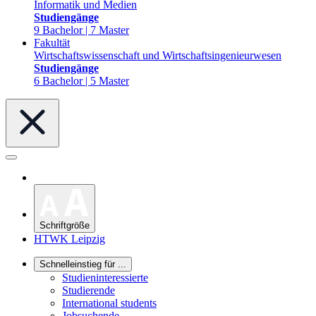
Informatik und Medien
Studiengänge
9 Bachelor | 7 Master
Fakultät
Wirtschaftswissenschaft und Wirtschaftsingenieurwesen
Studiengänge
6 Bachelor | 5 Master
Schriftgröße
HTWK Leipzig
Schnelleinstieg für ...
Studieninteressierte
Studierende
International students
Jobsuchende