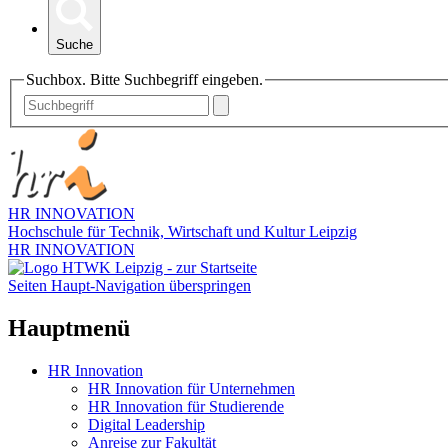
Suche
Suchbox. Bitte Suchbegriff eingeben.
HR INNOVATION
Hochschule für Technik, Wirtschaft und Kultur Leipzig
HR INNOVATION
Seiten Haupt-Navigation überspringen
Hauptmenü
HR Innovation
HR Innovation für Unternehmen
HR Innovation für Studierende
Digital Leadership
Anreise zur Fakultät