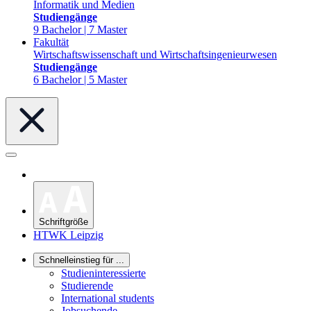
Informatik und Medien
Studiengänge
9 Bachelor | 7 Master
Fakultät
Wirtschaftswissenschaft und Wirtschaftsingenieurwesen
Studiengänge
6 Bachelor | 5 Master
Schriftgröße
HTWK Leipzig
Schnelleinstieg für ...
Studieninteressierte
Studierende
International students
Jobsuchende