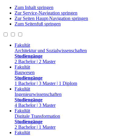
Zum Inhalt springen
Zur Service-Navigation springen
Zur Seiten Haupt-Navigation springen
Zum Seitenfuß springen
Fakultät
Architektur und Sozialwissenschaften
Studiengänge
2 Bachelor | 2 Master
Fakultät
Bauwesen
Studiengänge
1 Bachelor | 3 Master | 1 Diplom
Fakultät
Ingenieurwissenschaften
Studiengänge
4 Bachelor | 3 Master
Fakultät
Digitale Transformation
Studiengänge
2 Bachelor | 1 Master
Fakultät