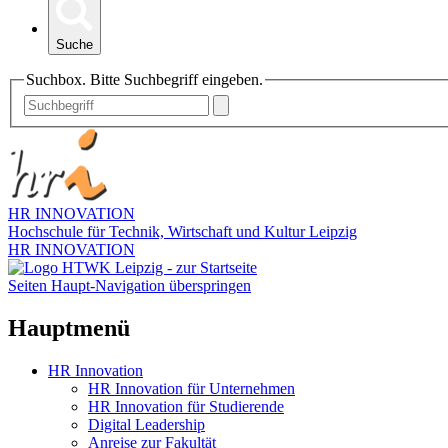
Suche
Suchbox. Bitte Suchbegriff eingeben.
HR INNOVATION
Hochschule für Technik, Wirtschaft und Kultur Leipzig
HR INNOVATION
Seiten Haupt-Navigation überspringen
Hauptmenü
HR Innovation
HR Innovation für Unternehmen
HR Innovation für Studierende
Digital Leadership
Anreise zur Fakultät