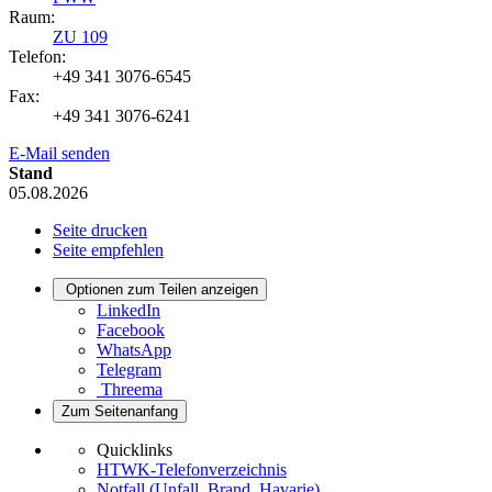
Raum:
ZU 109
Telefon:
+49 341 3076-6545
Fax:
+49 341 3076-6241
E-Mail senden
Stand
05.08.2026
Seite drucken
Seite empfehlen
Optionen zum Teilen anzeigen
LinkedIn
Facebook
WhatsApp
Telegram
Threema
Zum Seitenanfang
Quicklinks
HTWK-Telefonverzeichnis
Notfall (Unfall, Brand, Havarie)