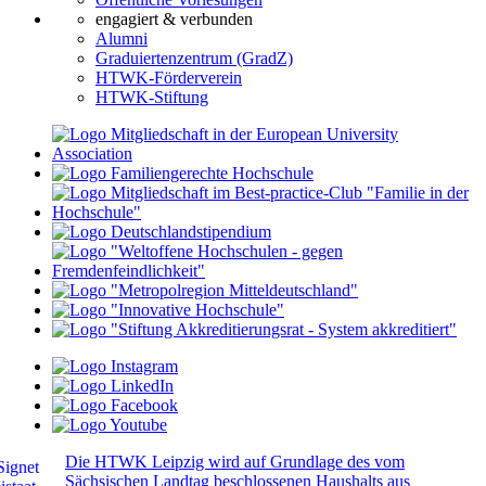
engagiert & verbunden
Alumni
Graduiertenzentrum (GradZ)
HTWK-Förderverein
HTWK-Stiftung
Die HTWK Leipzig wird auf Grundlage des vom
Sächsischen Landtag beschlossenen Haushalts aus