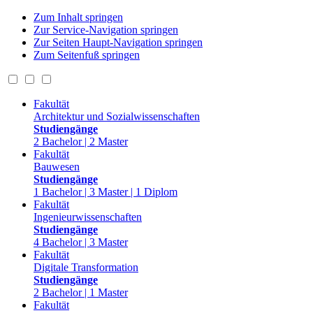
Zum Inhalt springen
Zur Service-Navigation springen
Zur Seiten Haupt-Navigation springen
Zum Seitenfuß springen
Fakultät
Architektur und Sozialwissenschaften
Studiengänge
2 Bachelor | 2 Master
Fakultät
Bauwesen
Studiengänge
1 Bachelor | 3 Master | 1 Diplom
Fakultät
Ingenieurwissenschaften
Studiengänge
4 Bachelor | 3 Master
Fakultät
Digitale Transformation
Studiengänge
2 Bachelor | 1 Master
Fakultät