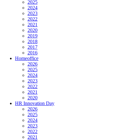
2025
2024
2023
2022
2021
2020
2019
2018
2017
2016
Homeoffice
2026
2025
2024
2023
2022
2021
2020
HR Innovation Day
2026
2025
2024
2023
2022
2021