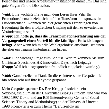
Personaler und unsere Arbeitsmarktinstitutionen damit um? Das sind
gute Fragen für die Diskussion.
Wald:
Eine wichtige Frage nach dem Lesen Ihrer Vita. Ihr
Promotionsthema bezieht sich auf den Transformationsprozess in
Ostdeutschland. Könnten die hier gemachten Erfahrungen von
Bedeutung für den erfolgreichen Umgang mit den zu erwartenden
Veränderungen sein?
Kropp:
Ich hoffe ja, dass die Transformationserfahrung aus der
Vergangenheit einen Vorteil für die künftigen Entwicklungen
bringt
. Aber wenn ich mir die Wahlergebnisse anschaue, scheinen
die eher ein Trauma hinterlassen zu haben.
Wald:
Eine wichtige Frage zum Schluss. Warum kommen Sie zum
Christmas Special des HR Innovation Days nach Leipzig?
Kropp:
Weil ich ausgesprochen freundlich eingeladen wurde ;-)
Wald:
Ganz herzlichen Dank für dieses interessante Gespräch. Ich
bin schon sehr auf Ihre Keynote gespannt.
Mein Gesprächspartner
Dr. Per Kropp
absolvierte ein
Soziologiestudium an der Universität Leipzig (Diplom) und war von
1992-1997 Doktorand am ICS (Interuniversity Center of Social
Sciences Theory and Methodology) an der Universität Utrecht.
1998 promovierte er zum Thema "Berufserfolg im