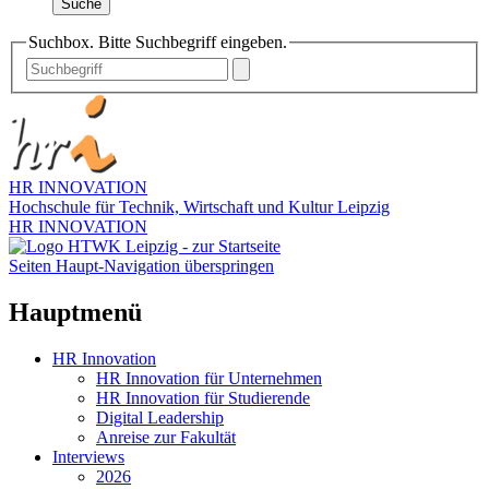
Suche
Suchbox. Bitte Suchbegriff eingeben.
HR INNOVATION
Hochschule für Technik, Wirtschaft und Kultur Leipzig
HR INNOVATION
Seiten Haupt-Navigation überspringen
Hauptmenü
HR Innovation
HR Innovation für Unternehmen
HR Innovation für Studierende
Digital Leadership
Anreise zur Fakultät
Interviews
2026