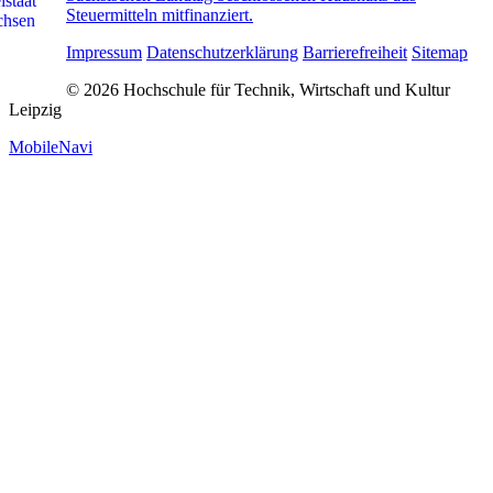
Steuermitteln mitfinanziert.
Impressum
Datenschutzerklärung
Barrierefreiheit
Sitemap
© 2026 Hochschule für Technik, Wirtschaft und Kultur
Leipzig
MobileNavi