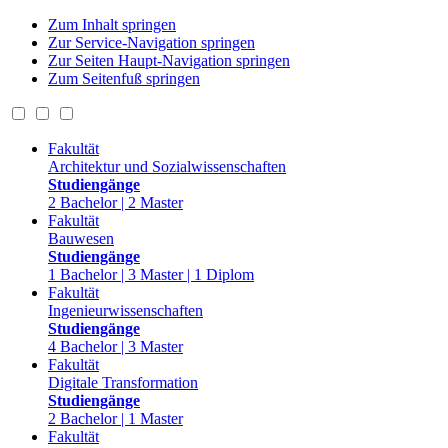
Zum Inhalt springen
Zur Service-Navigation springen
Zur Seiten Haupt-Navigation springen
Zum Seitenfuß springen
Fakultät
Architektur und Sozialwissenschaften
Studiengänge
2 Bachelor | 2 Master
Fakultät
Bauwesen
Studiengänge
1 Bachelor | 3 Master | 1 Diplom
Fakultät
Ingenieurwissenschaften
Studiengänge
4 Bachelor | 3 Master
Fakultät
Digitale Transformation
Studiengänge
2 Bachelor | 1 Master
Fakultät