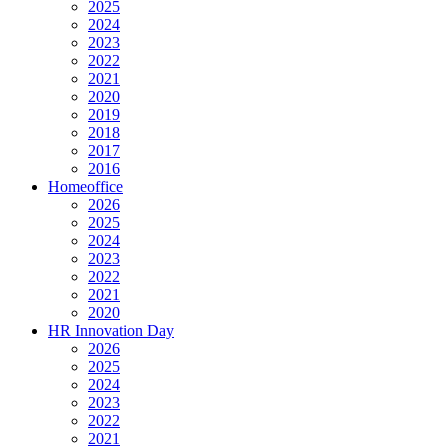
2025
2024
2023
2022
2021
2020
2019
2018
2017
2016
Homeoffice
2026
2025
2024
2023
2022
2021
2020
HR Innovation Day
2026
2025
2024
2023
2022
2021