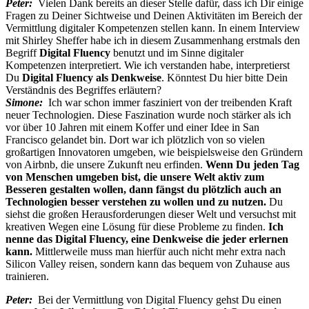
Peter:
Vielen Dank bereits an dieser Stelle dafür, dass ich Dir einige
Fragen zu Deiner Sichtweise und Deinen Aktivitäten im Bereich der
Vermittlung digitaler Kompetenzen stellen kann. In einem Interview
mit Shirley Sheffer habe ich in diesem Zusammenhang erstmals den
Begriff
Digital Fluency
benutzt und im Sinne digitaler
Kompetenzen interpretiert. Wie ich verstanden habe, interpretierst
Du
Digital Fluency als Denkweise
. Könntest Du hier bitte Dein
Verständnis des Begriffes erläutern?
Simone:
Ich war schon immer fasziniert von der treibenden Kraft
neuer Technologien. Diese Faszination wurde noch stärker als ich
vor über 10 Jahren mit einem Koffer und einer Idee in San
Francisco gelandet bin. Dort war ich plötzlich von so vielen
großartigen Innovatoren umgeben, wie beispielsweise den Gründern
von Airbnb, die unsere Zukunft neu erfinden.
Wenn Du jeden Tag
von Menschen umgeben bist, die unsere Welt aktiv zum
Besseren gestalten wollen, dann fängst du plötzlich auch an
Technologien besser verstehen zu wollen und zu nutzen.
Du
siehst die großen Herausforderungen dieser Welt und versuchst mit
kreativen Wegen eine Lösung für diese Probleme zu finden.
Ich
nenne das Digital Fluency, eine Denkweise die jeder erlernen
kann.
Mittlerweile muss man hierfür auch nicht mehr extra nach
Silicon Valley reisen, sondern kann das bequem von Zuhause aus
trainieren.
Peter:
Bei der Vermittlung von Digital Fluency gehst Du einen