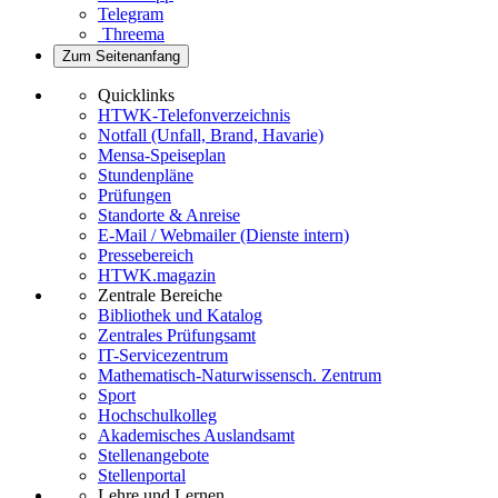
Telegram
Threema
Zum Seitenanfang
Quicklinks
HTWK-Telefonverzeichnis
Notfall (Unfall, Brand, Havarie)
Mensa-Speiseplan
Stundenpläne
Prüfungen
Standorte & Anreise
E-Mail / Webmailer (Dienste intern)
Pressebereich
HTWK.magazin
Zentrale Bereiche
Bibliothek und Katalog
Zentrales Prüfungsamt
IT-Servicezentrum
Mathematisch-Naturwissensch. Zentrum
Sport
Hochschulkolleg
Akademisches Auslandsamt
Stellenangebote
Stellenportal
Lehre und Lernen