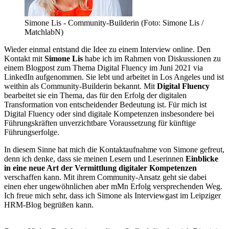
Simone Lis - Community-Builderin (Foto: Simone Lis /
MatchlabN)
Wieder einmal entstand die Idee zu einem Interview online. Den
Kontakt mit
Simone Lis
habe ich im Rahmen von Diskussionen zu
einem Blogpost zum Thema Digital Fluency im Juni 2021 via
LinkedIn aufgenommen. Sie lebt und arbeitet in Los Angeles und ist
weithin als Community-Builderin bekannt. Mit
Digital Fluency
bearbeitet sie ein Thema, das für den Erfolg der digitalen
Transformation von entscheidender Bedeutung ist. Für mich ist
Digital Fluency oder sind digitale Kompetenzen insbesondere bei
Führungskräften unverzichtbare Voraussetzung für künftige
Führungserfolge.
In diesem Sinne hat mich die Kontaktaufnahme von Simone gefreut,
denn ich denke, dass sie meinen Lesern und Leserinnen
Einblicke
in eine neue Art der Vermittlung digitaler Kompetenzen
verschaffen kann. Mit ihrem Community-Ansatz geht sie dabei
einen eher ungewöhnlichen aber mMn Erfolg versprechenden Weg.
Ich freue mich sehr, dass ich Simone als Interviewgast im Leipziger
HRM-Blog begrüßen kann.