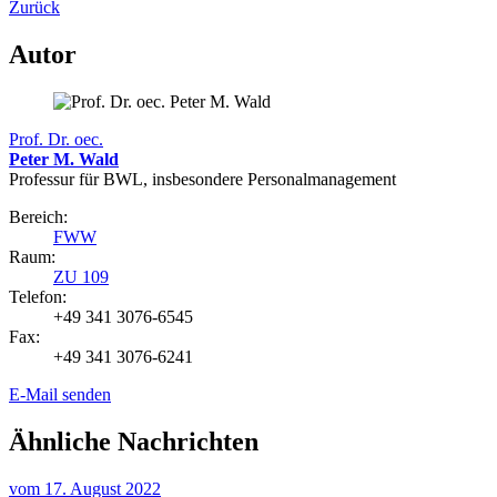
Zurück
Autor
Prof. Dr. oec.
Peter M. Wald
Professur für BWL, insbesondere Personalmanagement
Bereich:
FWW
Raum:
ZU 109
Telefon:
+49 341 3076-6545
Fax:
+49 341 3076-6241
E-Mail senden
Ähnliche Nachrichten
vom
17. August 2022