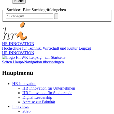
Suche
Suchbox. Bitte Suchbegriff eingeben.
HR INNOVATION
Hochschule für Technik, Wirtschaft und Kultur Leipzig
HR INNOVATION
Seiten Haupt-Navigation überspringen
Hauptmenü
HR Innovation
HR Innovation für Unternehmen
HR Innovation für Studierende
Digital Leadership
Anreise zur Fakultät
Interviews
2026