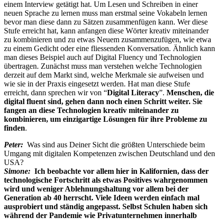
einem Interview getätigt hat. Um Lesen und Schreiben in einer
neuen Sprache zu lernen muss man erstmal seine Vokabeln lernen
bevor man diese dann zu Sätzen zusammenfügen kann. Wer diese
Stufe erreicht hat, kann anfangen diese Wörter kreativ miteinander
zu kombinieren und zu etwas Neuem zusammenzufügen, wie etwa
zu einem Gedicht oder eine fliessenden Konversation. Ähnlich kann
man dieses Beispiel auch auf Digital Fluency und Technologien
übertragen. Zunächst muss man verstehen welche Technologien
derzeit auf dem Markt sind, welche Merkmale sie aufweisen und
wie sie in der Praxis eingesetzt werden. Hat man diese Stufe
erreicht, dann sprechen wir von “
Digital Literacy
”.
Menschen, die
digital fluent sind, gehen dann noch einen Schritt weiter. Sie
fangen an diese Technologien kreativ miteinander zu
kombinieren, um einzigartige Lösungen für ihre Probleme zu
finden
.
Peter:
Was sind aus Deiner Sicht die größten Unterschiede beim
Umgang mit digitalen Kompetenzen zwischen Deutschland und den
USA?
Simone:
Ich beobachte vor allem hier in Kalifornien, dass der
technologische Fortschritt als etwas Positives wahrgenommen
wird und weniger Ablehnungshaltung vor allem bei der
Generation ab 40 herrscht. Viele Ideen werden einfach mal
ausprobiert und ständig angepasst. Selbst Schulen haben sich
während der Pandemie wie Privatunternehmen innerhalb