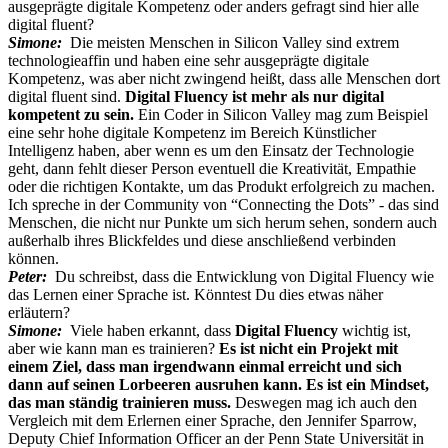
ausgeprägte digitale Kompetenz oder anders gefragt sind hier alle
digital fluent?
Simone:
Die meisten Menschen in Silicon Valley sind extrem
technologieaffin und haben eine sehr ausgeprägte digitale
Kompetenz, was aber nicht zwingend heißt, dass alle Menschen dort
digital fluent sind.
Digital Fluency ist mehr als nur digital
kompetent zu sein.
Ein Coder in Silicon Valley mag zum Beispiel
eine sehr hohe digitale Kompetenz im Bereich Künstlicher
Intelligenz haben, aber wenn es um den Einsatz der Technologie
geht, dann fehlt dieser Person eventuell die Kreativität, Empathie
oder die richtigen Kontakte, um das Produkt erfolgreich zu machen.
Ich spreche in der Community von “Connecting the Dots” - das sind
Menschen, die nicht nur Punkte um sich herum sehen, sondern auch
außerhalb ihres Blickfeldes und diese anschließend verbinden
können.
Peter:
Du schreibst, dass die Entwicklung von Digital Fluency wie
das Lernen einer Sprache ist. Könntest Du dies etwas näher
erläutern?
Simone:
Viele haben erkannt, dass
Digital Fluency
wichtig ist,
aber wie kann man es trainieren?
Es ist nicht ein Projekt mit
einem Ziel, dass man irgendwann einmal erreicht und sich
dann auf seinen Lorbeeren ausruhen kann. Es ist ein Mindset,
das man ständig trainieren muss.
Deswegen mag ich auch den
Vergleich mit dem Erlernen einer Sprache, den Jennifer Sparrow,
Deputy Chief Information Officer an der Penn State Universität in