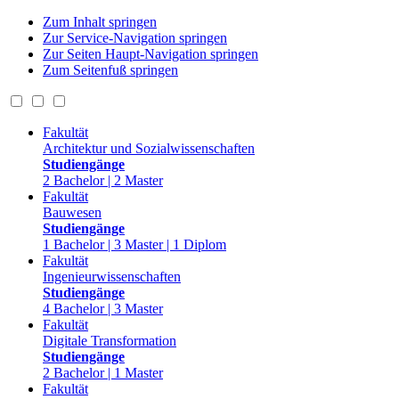
Zum Inhalt springen
Zur Service-Navigation springen
Zur Seiten Haupt-Navigation springen
Zum Seitenfuß springen
Fakultät
Architektur und Sozialwissenschaften
Studiengänge
2 Bachelor | 2 Master
Fakultät
Bauwesen
Studiengänge
1 Bachelor | 3 Master | 1 Diplom
Fakultät
Ingenieurwissenschaften
Studiengänge
4 Bachelor | 3 Master
Fakultät
Digitale Transformation
Studiengänge
2 Bachelor | 1 Master
Fakultät