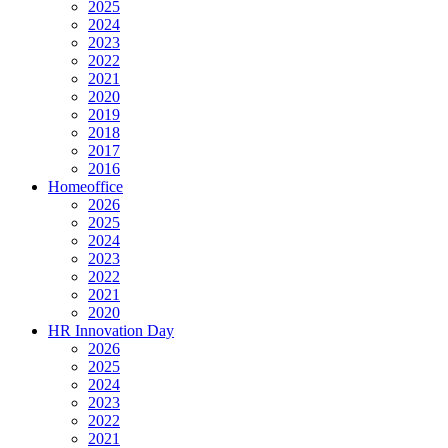
2025
2024
2023
2022
2021
2020
2019
2018
2017
2016
Homeoffice
2026
2025
2024
2023
2022
2021
2020
HR Innovation Day
2026
2025
2024
2023
2022
2021