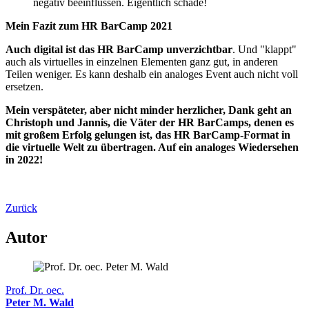
negativ beeinflussen. Eigentlich schade!
Mein Fazit zum HR BarCamp 2021
Auch digital ist das HR BarCamp unverzichtbar
. Und "klappt"
auch als virtuelles in einzelnen Elementen ganz gut, in anderen
Teilen weniger. Es kann deshalb ein analoges Event auch nicht voll
ersetzen.
Mein verspäteter, aber nicht minder herzlicher, Dank geht an
Christoph und Jannis, die Väter der HR BarCamps, denen es
mit großem Erfolg gelungen ist, das HR BarCamp-Format in
die virtuelle Welt zu übertragen. Auf ein analoges Wiedersehen
in 2022!
Zurück
Autor
Prof. Dr. oec.
Peter M. Wald