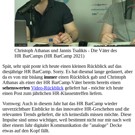
Christoph Athanas und Jannis Tsalikis - Die Väter des
HR BarCamps (HR BarCamp 2021)
Spät, sehr spät poste ich heute einen kleinen Rückblick auf das
diesjährige HR BarCamp. Sorry. Es hat diesmal lange gedauert, aber
da es von mir bislang
immer
einen Rückblick gab und Christoph
Athanas als einer der HR BarCamp-Väter bereits bereits einen
sehenswerten
Video-Rückblick
geliefert hat - möchte ich heute
einen Post zum jährlichen HR-Klassentreffen liefern.
Vornweg: Auch in diesem Jahr hat das HR BarCamp wieder
unverzichtbare Einblicke in das innovative HR-Geschehen und die
relevanten Trends geliefert, die ich keinesfalls missen möchte. Diese
Impulse sind umso wichtiger, weil bestimmt nicht nur mir nach weit
über einem Jahr digitaler Kommunikation die "analoge" Decke
etwas auf den Kopf fällt.