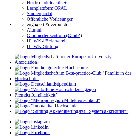
Hochschuldidaktik +
Lernplattform OPAL
Studienportal
Öffentliche Vorlesungen
engagiert & verbunden
Alumni
Graduiertenzentrum (GradZ)
HTWK-Förderverein
HTWK-Stiftung