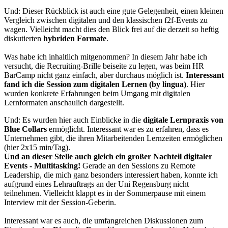
Und: Dieser Rückblick ist auch eine gute Gelegenheit, einen kleinen
Vergleich zwischen digitalen und den klassischen f2f-Events zu
wagen. Vielleicht macht dies den Blick frei auf die derzeit so heftig
diskutierten
hybriden Formate
.
Was habe ich inhaltlich mitgenommen? In diesem Jahr habe ich
versucht, die Recruiting-Brille beiseite zu legen, was beim HR
BarCamp nicht ganz einfach, aber durchaus möglich ist.
Interessant
fand ich die Session zum digitalen Lernen (by lingua)
. Hier
wurden konkrete Erfahrungen beim Umgang mit digitalen
Lernformaten anschaulich dargestellt.
Und: Es wurden hier auch Einblicke in die
digitale Lernpraxis von
Blue Collars
ermöglicht. Interessant war es zu erfahren, dass es
Unternehmen gibt, die ihren Mitarbeitenden Lernzeiten ermöglichen
(hier 2x15 min/Tag).
Und an dieser Stelle auch gleich ein großer Nachteil digitaler
Events - Multitasking!
Gerade an den Sessions zu Remote
Leadership, die mich ganz besonders interessiert haben, konnte ich
aufgrund eines Lehrauftrags an der Uni Regensburg nicht
teilnehmen. Vielleicht klappt es in der Sommerpause mit einem
Interview mit der Session-Geberin.
Interessant war es auch, die umfangreichen Diskussionen zum