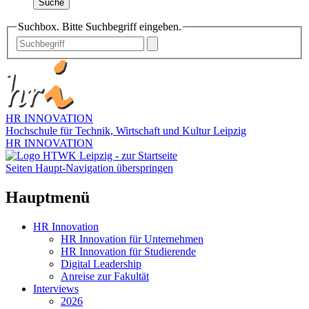
Suche
Suchbox. Bitte Suchbegriff eingeben.
HR INNOVATION
Hochschule für Technik, Wirtschaft und Kultur Leipzig
HR INNOVATION
Seiten Haupt-Navigation überspringen
Hauptmenü
HR Innovation
HR Innovation für Unternehmen
HR Innovation für Studierende
Digital Leadership
Anreise zur Fakultät
Interviews
2026