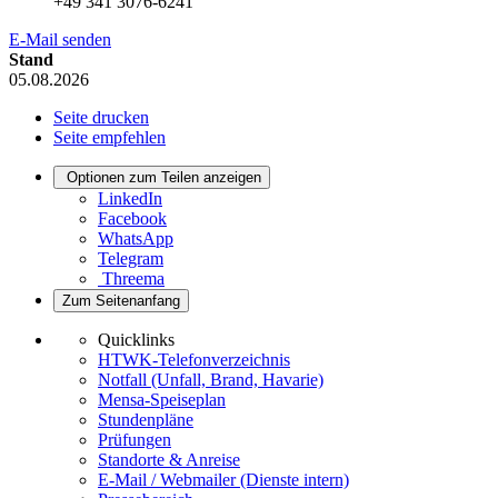
+49 341 3076-6241
E-Mail senden
Stand
05.08.2026
Seite drucken
Seite empfehlen
Optionen zum Teilen anzeigen
LinkedIn
Facebook
WhatsApp
Telegram
Threema
Zum Seitenanfang
Quicklinks
HTWK-Telefonverzeichnis
Notfall (Unfall, Brand, Havarie)
Mensa-Speiseplan
Stundenpläne
Prüfungen
Standorte & Anreise
E-Mail / Webmailer (Dienste intern)