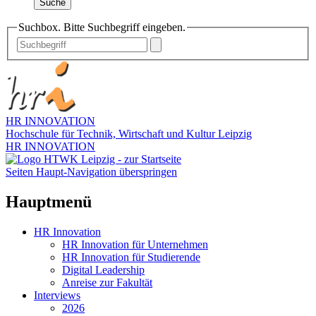
Suche
Suchbox. Bitte Suchbegriff eingeben.
HR INNOVATION
Hochschule für Technik, Wirtschaft und Kultur Leipzig
HR INNOVATION
Seiten Haupt-Navigation überspringen
Hauptmenü
HR Innovation
HR Innovation für Unternehmen
HR Innovation für Studierende
Digital Leadership
Anreise zur Fakultät
Interviews
2026