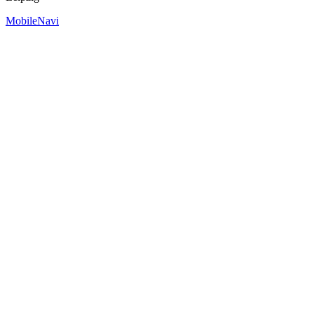
MobileNavi