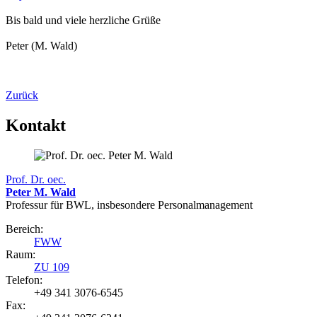
Bis bald und viele herzliche Grüße
Peter (M. Wald)
Zurück
Kontakt
Prof. Dr. oec.
Peter M. Wald
Professur für BWL, insbesondere Personalmanagement
Bereich:
FWW
Raum:
ZU 109
Telefon:
+49 341 3076-6545
Fax: