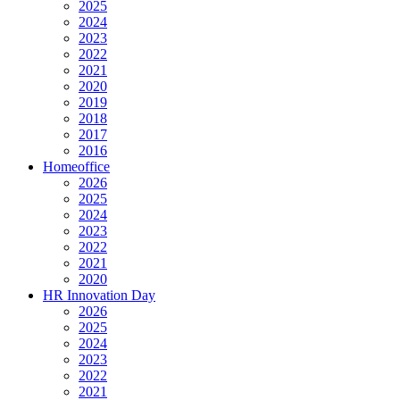
2025
2024
2023
2022
2021
2020
2019
2018
2017
2016
Homeoffice
2026
2025
2024
2023
2022
2021
2020
HR Innovation Day
2026
2025
2024
2023
2022
2021