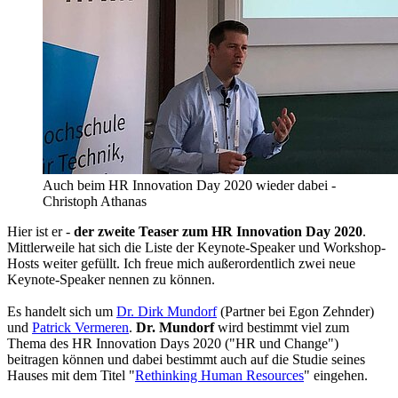
Auch beim HR Innovation Day 2020 wieder dabei -
Christoph Athanas
Hier ist er -
der zweite Teaser zum HR Innovation Day 2020
.
Mittlerweile hat sich die Liste der Keynote-Speaker und Workshop-
Hosts weiter gefüllt. Ich freue mich außerordentlich zwei neue
Keynote-Speaker nennen zu können.
Es handelt sich um
Dr. Dirk Mundorf
(Partner bei Egon Zehnder)
und
Patrick Vermeren
.
Dr. Mundorf
wird bestimmt viel zum
Thema des HR Innovation Days 2020 ("HR und Change")
beitragen können und dabei bestimmt auch auf die Studie seines
Hauses mit dem Titel "
Rethinking Human Resources
" eingehen.