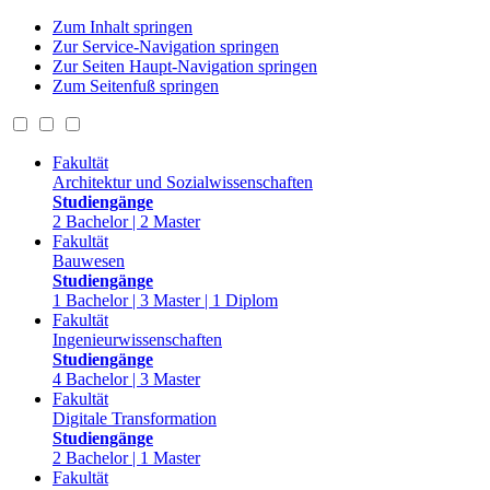
Zum Inhalt springen
Zur Service-Navigation springen
Zur Seiten Haupt-Navigation springen
Zum Seitenfuß springen
Fakultät
Architektur und Sozialwissenschaften
Studiengänge
2 Bachelor | 2 Master
Fakultät
Bauwesen
Studiengänge
1 Bachelor | 3 Master | 1 Diplom
Fakultät
Ingenieurwissenschaften
Studiengänge
4 Bachelor | 3 Master
Fakultät
Digitale Transformation
Studiengänge
2 Bachelor | 1 Master
Fakultät