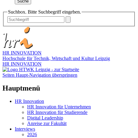
Suche
Suchbox. Bitte Suchbegriff eingeben.
HR INNOVATION
Hochschule für Technik, Wirtschaft und Kultur Leipzig
HR INNOVATION
Seiten Haupt-Navigation überspringen
Hauptmenü
HR Innovation
HR Innovation für Unternehmen
HR Innovation für Studierende
Digital Leadership
Anreise zur Fakultät
Interviews
2026