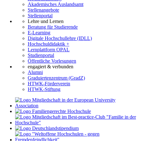
Akademisches Auslandsamt
Stellenangebote
Stellenportal
Lehre und Lernen
Beratung für Studierende
E-Learning
Digitale Hochschullehre (IDLL)
Hochschuldidaktik +
Lernplattform OPAL
Studienportal
Öffentliche Vorlesungen
engagiert & verbunden
Alumni
Graduiertenzentrum (GradZ)
HTWK-Förderverein
HTWK-Stiftung