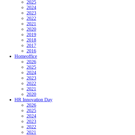
2025
2024
2023
2022
2021
2020
2019
2018
2017
2016
Homeoffice
2026
2025
2024
2023
2022
2021
2020
HR Innovation Day
2026
2025
2024
2023
2022
2021