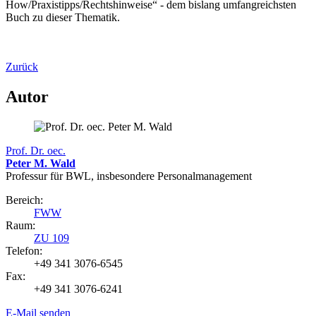
How/Praxistipps/Rechtshinweise“ - dem bislang umfangreichsten
Buch zu dieser Thematik.
Zurück
Autor
Prof. Dr. oec.
Peter M. Wald
Professur für BWL, insbesondere Personalmanagement
Bereich:
FWW
Raum:
ZU 109
Telefon:
+49 341 3076-6545
Fax:
+49 341 3076-6241
E-Mail senden