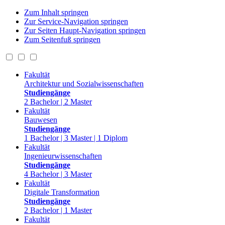
Zum Inhalt springen
Zur Service-Navigation springen
Zur Seiten Haupt-Navigation springen
Zum Seitenfuß springen
Fakultät
Architektur und Sozialwissenschaften
Studiengänge
2 Bachelor | 2 Master
Fakultät
Bauwesen
Studiengänge
1 Bachelor | 3 Master | 1 Diplom
Fakultät
Ingenieurwissenschaften
Studiengänge
4 Bachelor | 3 Master
Fakultät
Digitale Transformation
Studiengänge
2 Bachelor | 1 Master
Fakultät