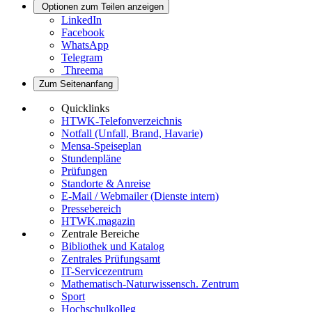
Optionen zum Teilen anzeigen
LinkedIn
Facebook
WhatsApp
Telegram
Threema
Zum Seitenanfang
Quicklinks
HTWK-Telefonverzeichnis
Notfall (Unfall, Brand, Havarie)
Mensa-Speiseplan
Stundenpläne
Prüfungen
Standorte & Anreise
E-Mail / Webmailer (Dienste intern)
Pressebereich
HTWK.magazin
Zentrale Bereiche
Bibliothek und Katalog
Zentrales Prüfungsamt
IT-Servicezentrum
Mathematisch-Naturwissensch. Zentrum
Sport
Hochschulkolleg