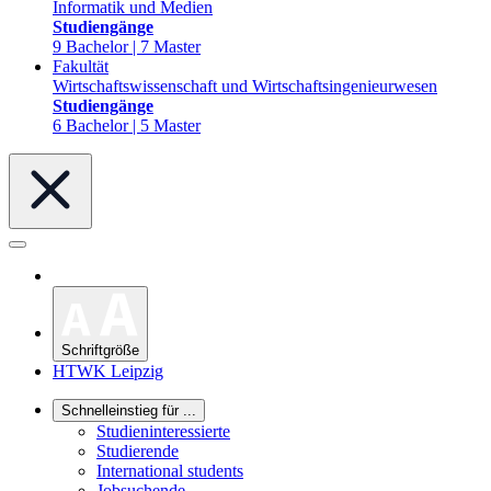
Informatik und Medien
Studiengänge
9 Bachelor | 7 Master
Fakultät
Wirtschaftswissenschaft und Wirtschaftsingenieurwesen
Studiengänge
6 Bachelor | 5 Master
Schriftgröße
HTWK Leipzig
Schnelleinstieg für ...
Studieninteressierte
Studierende
International students
Jobsuchende