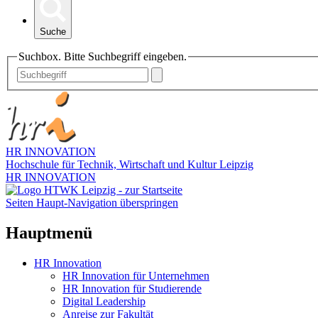
Suche
Suchbox. Bitte Suchbegriff eingeben.
HR INNOVATION
Hochschule für Technik, Wirtschaft und Kultur Leipzig
HR INNOVATION
Seiten Haupt-Navigation überspringen
Hauptmenü
HR Innovation
HR Innovation für Unternehmen
HR Innovation für Studierende
Digital Leadership
Anreise zur Fakultät