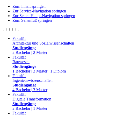
Zum Inhalt springen
Zur Service-Navigation springen
Zur Seiten Haupt-Navigation springen
Zum Seitenfuß springen
Fakultät
Architektur und Sozialwissenschaften
Studiengänge
2 Bachelor | 2 Master
Fakultät
Bauwesen
Studiengänge
1 Bachelor | 3 Master | 1 Diplom
Fakultät
Ingenieurwissenschaften
Studiengänge
4 Bachelor | 3 Master
Fakultät
Digitale Transformation
Studiengänge
2 Bachelor | 1 Master
Fakultät