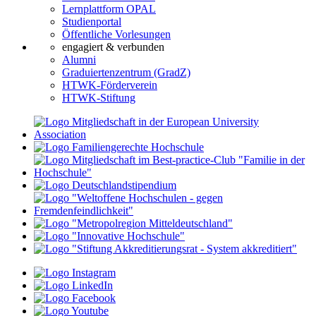
Lernplattform OPAL
Studienportal
Öffentliche Vorlesungen
engagiert & verbunden
Alumni
Graduiertenzentrum (GradZ)
HTWK-Förderverein
HTWK-Stiftung