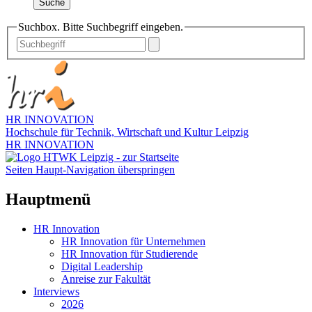
Suche
Suchbox. Bitte Suchbegriff eingeben.
HR INNOVATION
Hochschule für Technik, Wirtschaft und Kultur Leipzig
HR INNOVATION
Seiten Haupt-Navigation überspringen
Hauptmenü
HR Innovation
HR Innovation für Unternehmen
HR Innovation für Studierende
Digital Leadership
Anreise zur Fakultät
Interviews
2026