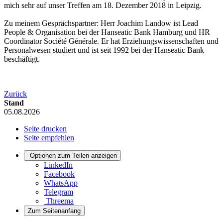
mich sehr auf unser Treffen am 18. Dezember 2018 in Leipzig.
Zu meinem Gesprächspartner: Herr Joachim Landow ist Lead
People & Organisation bei der Hanseatic Bank Hamburg und HR
Coordinator Société Générale. Er hat Erziehungswissenschaften und
Personalwesen studiert und ist seit 1992 bei der Hanseatic Bank
beschäftigt.
Zurück
Stand
05.08.2026
Seite drucken
Seite empfehlen
Optionen zum Teilen anzeigen
LinkedIn
Facebook
WhatsApp
Telegram
Threema
Zum Seitenanfang