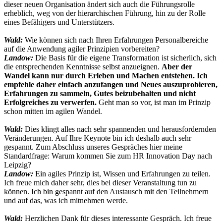
dieser neuen Organisation ändert sich auch die Führungsrolle
erheblich, weg von der hierarchischen Führung, hin zu der Rolle
eines Befähigers und Unterstützers.
Wald:
Wie können sich nach Ihren Erfahrungen Personalbereiche
auf die Anwendung agiler Prinzipien vorbereiten?
Landow:
Die Basis für die eigene Transformation ist sicherlich, sich
die entsprechenden Kenntnisse selbst anzueignen.
Aber der
Wandel kann nur durch Erleben und Machen entstehen. Ich
empfehle daher einfach anzufangen und Neues auszuprobieren,
Erfahrungen zu sammeln, Gutes beizubehalten und nicht
Erfolgreiches zu verwerfen.
Geht man so vor, ist man im Prinzip
schon mitten im agilen Wandel.
Wald:
Dies klingt alles nach sehr spannenden und herausfordernden
Veränderungen. Auf Ihre Keynote bin ich deshalb auch sehr
gespannt. Zum Abschluss unseres Gespräches hier meine
Standardfrage: Warum kommen Sie zum HR Innovation Day nach
Leipzig?
Landow:
Ein agiles Prinzip ist, Wissen und Erfahrungen zu teilen.
Ich freue mich daher sehr, dies bei dieser Veranstaltung tun zu
können. Ich bin gespannt auf den Austausch mit den Teilnehmern
und auf das, was ich mitnehmen werde.
Wald:
Herzlichen Dank für dieses interessante Gespräch. Ich freue