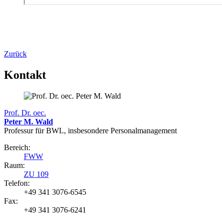
Zurück
Kontakt
Prof. Dr. oec.
Peter M. Wald
Professur für BWL, insbesondere Personalmanagement
Bereich:
FWW
Raum:
ZU 109
Telefon:
+49 341 3076-6545
Fax:
+49 341 3076-6241