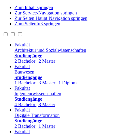
Zum Inhalt springen
Zur Service-Navigation springen
Zur Seiten Haupt-Navigation springen
Zum Seitenfuß springen
Fakultät
Architektur und Sozialwissenschaften
Studiengänge
2 Bachelor | 2 Master
Fakultät
Bauwesen
Studiengänge
1 Bachelor | 3 Master | 1 Diplom
Fakultät
Ingenieurwissenschaften
Studiengänge
4 Bachelor | 3 Master
Fakultät
Digitale Transformation
Studiengänge
2 Bachelor | 1 Master
Fakultät