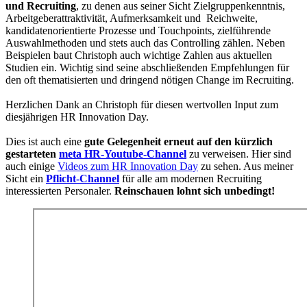
und Recruiting
, zu denen aus seiner Sicht Zielgruppenkenntnis,
Arbeitgeberattraktivität, Aufmerksamkeit und Reichweite,
kandidatenorientierte Prozesse und Touchpoints, zielführende
Auswahlmethoden und stets auch das Controlling zählen. Neben
Beispielen baut Christoph auch wichtige Zahlen aus aktuellen
Studien ein. Wichtig sind seine abschließenden Empfehlungen für
den oft thematisierten und dringend nötigen Change im Recruiting.
Herzlichen Dank an Christoph für diesen wertvollen Input zum
diesjährigen HR Innovation Day.
Dies ist auch eine
gute Gelegenheit erneut auf den kürzlich
gestarteten
meta HR-Youtube-Channel
zu verweisen. Hier sind
auch einige
Videos zum HR Innovation Day
zu sehen. Aus meiner
Sicht ein
Pflicht-Channel
für alle am modernen Recruiting
interessierten Personaler.
Reinschauen lohnt sich unbedingt!