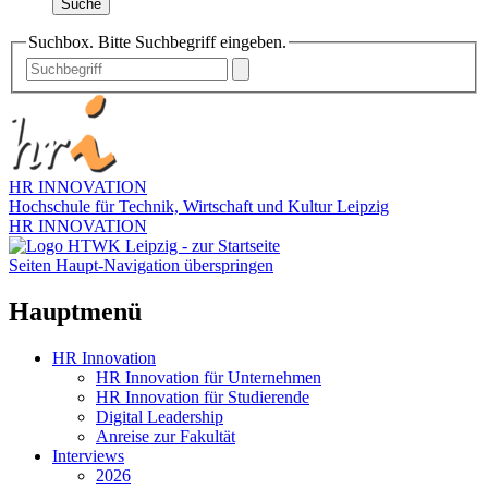
Suche
Suchbox. Bitte Suchbegriff eingeben.
HR INNOVATION
Hochschule für Technik, Wirtschaft und Kultur Leipzig
HR INNOVATION
Seiten Haupt-Navigation überspringen
Hauptmenü
HR Innovation
HR Innovation für Unternehmen
HR Innovation für Studierende
Digital Leadership
Anreise zur Fakultät
Interviews
2026