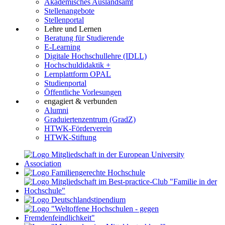
Akademisches Auslandsamt
Stellenangebote
Stellenportal
Lehre und Lernen
Beratung für Studierende
E-Learning
Digitale Hochschullehre (IDLL)
Hochschuldidaktik +
Lernplattform OPAL
Studienportal
Öffentliche Vorlesungen
engagiert & verbunden
Alumni
Graduiertenzentrum (GradZ)
HTWK-Förderverein
HTWK-Stiftung