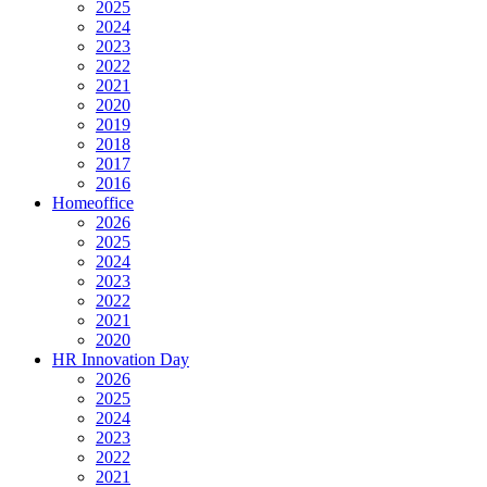
2025
2024
2023
2022
2021
2020
2019
2018
2017
2016
Homeoffice
2026
2025
2024
2023
2022
2021
2020
HR Innovation Day
2026
2025
2024
2023
2022
2021