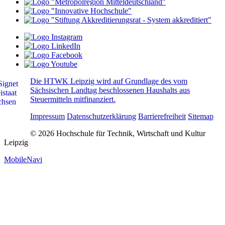
Die HTWK Leipzig wird auf Grundlage des vom
Sächsischen Landtag beschlossenen Haushalts aus
Steuermitteln mitfinanziert.
Impressum
Datenschutzerklärung
Barrierefreiheit
Sitemap
© 2026 Hochschule für Technik, Wirtschaft und Kultur
Leipzig
MobileNavi