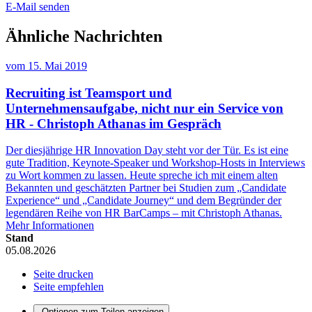
E-Mail senden
Ähnliche Nachrichten
vom
15. Mai 2019
Recruiting ist Teamsport und
Unternehmensaufgabe, nicht nur ein Service von
HR - Christoph Athanas im Gespräch
Der diesjährige HR Innovation Day steht vor der Tür. Es ist eine
gute Tradition, Keynote-Speaker und Workshop-Hosts in Interviews
zu Wort kommen zu lassen. Heute spreche ich mit einem alten
Bekannten und geschätzten Partner bei Studien zum „Candidate
Experience“ und „Candidate Journey“ und dem Begründer der
legendären Reihe von HR BarCamps – mit Christoph Athanas.
Mehr Informationen
Stand
05.08.2026
Seite drucken
Seite empfehlen
Optionen zum Teilen anzeigen