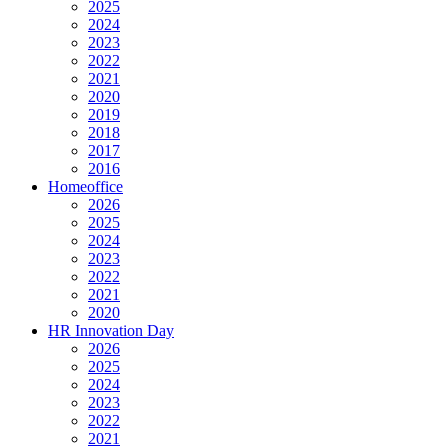
2025
2024
2023
2022
2021
2020
2019
2018
2017
2016
Homeoffice
2026
2025
2024
2023
2022
2021
2020
HR Innovation Day
2026
2025
2024
2023
2022
2021