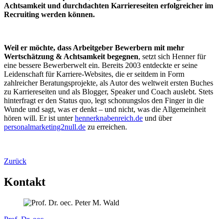
Achtsamkeit und durchdachten Karriereseiten erfolgreicher im
Recruiting werden können.
Weil er möchte, dass Arbeitgeber Bewerbern mit mehr
Wertschätzung & Achtsamkeit begegnen
, setzt sich Henner für
eine bessere Bewerberwelt ein. Bereits 2003 entdeckte er seine
Leidenschaft für Karriere-Websites, die er seitdem in Form
zahlreicher Beratungsprojekte, als Autor des weltweit ersten Buches
zu Karriereseiten und als Blogger, Speaker und Coach auslebt. Stets
hinterfragt er den Status quo, legt schonungslos den Finger in die
Wunde und sagt, was er denkt – und nicht, was die Allgemeinheit
hören will. Er ist unter
hennerknabenreich.de
und über
personalmarketing2null.de
zu erreichen.
Zurück
Kontakt