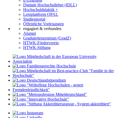
E-Learning
Digitale Hochschullehre (IDLL)
Hochschuldidaktik +
Lernplattform OPAL
Studienportal
Öffentliche Vorlesungen
engagiert & verbunden
Alumni
Graduiertenzentrum (GradZ)
HTWK-Förderverein
HTWK-Stiftung