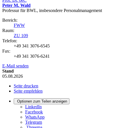
Prof. Dr. oec.
Peter M. Wald
Professur für BWL, insbesondere Personalmanagement
Bereich:
FWW
Raum:
ZU 109
Telefon:
+49 341 3076-6545
Fax:
+49 341 3076-6241
E-Mail senden
Stand
05.08.2026
Seite drucken
Seite empfehlen
Optionen zum Teilen anzeigen
LinkedIn
Facebook
WhatsApp
Telegram
Threema