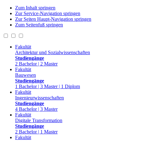
Zum Inhalt springen
Zur Service-Navigation springen
Zur Seiten Haupt-Navigation springen
Zum Seitenfuß springen
Fakultät
Architektur und Sozialwissenschaften
Studiengänge
2 Bachelor | 2 Master
Fakultät
Bauwesen
Studiengänge
1 Bachelor | 3 Master | 1 Diplom
Fakultät
Ingenieurwissenschaften
Studiengänge
4 Bachelor | 3 Master
Fakultät
Digitale Transformation
Studiengänge
2 Bachelor | 1 Master
Fakultät