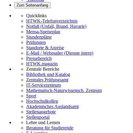
Zum Seitenanfang
Quicklinks
HTWK-Telefonverzeichnis
Notfall (Unfall, Brand, Havarie)
Mensa-Speiseplan
Stundenpläne
Prüfungen
Standorte & Anreise
E-Mail / Webmailer (Dienste intern)
Pressebereich
HTWK.magazin
Zentrale Bereiche
Bibliothek und Katalog
Zentrales Prüfungsamt
IT-Servicezentrum
Mathematisch-Naturwissensch. Zentrum
Sport
Hochschulkolleg
Akademisches Auslandsamt
Stellenangebote
Stellenportal
Lehre und Lernen
Beratung für Studierende