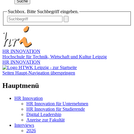
Suche
Suchbox. Bitte Suchbegriff eingeben.
HR INNOVATION
Hochschule für Technik, Wirtschaft und Kultur Leipzig
HR INNOVATION
Seiten Haupt-Navigation überspringen
Hauptmenü
HR Innovation
HR Innovation für Unternehmen
HR Innovation für Studierende
Digital Leadership
Anreise zur Fakultät
Interviews
2026