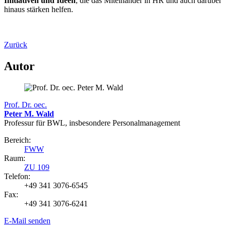
Initiativen und Ideen
, die das Miteinander in HR und auch darüber
hinaus stärken helfen.
Zurück
Autor
Prof. Dr. oec.
Peter M. Wald
Professur für BWL, insbesondere Personalmanagement
Bereich:
FWW
Raum:
ZU 109
Telefon:
+49 341 3076-6545
Fax:
+49 341 3076-6241
E-Mail senden