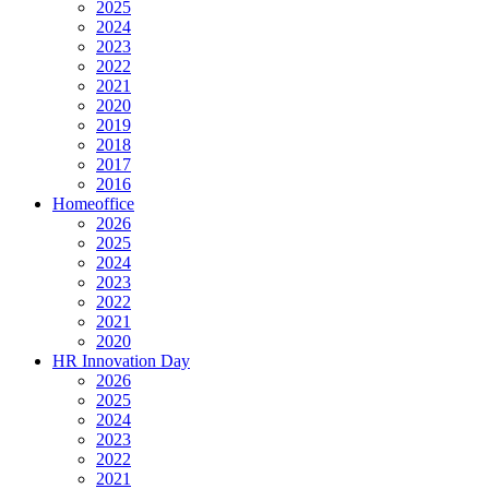
2025
2024
2023
2022
2021
2020
2019
2018
2017
2016
Homeoffice
2026
2025
2024
2023
2022
2021
2020
HR Innovation Day
2026
2025
2024
2023
2022
2021