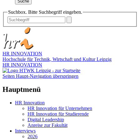
Suche
Suchbox. Bitte Suchbegriff eingeben.
HR INNOVATION
Hochschule für Technik, Wirtschaft und Kultur Leipzig
HR INNOVATION
Seiten Haupt-Navigation überspringen
Hauptmenü
HR Innovation
HR Innovation für Unternehmen
HR Innovation für Studierende
Digital Leadership
Anreise zur Fakultät
Interviews
2026