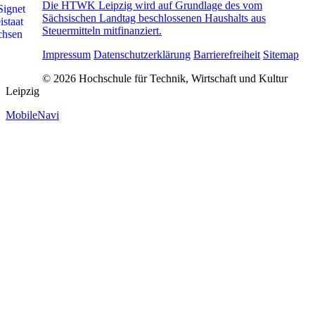
Die HTWK Leipzig wird auf Grundlage des vom
Sächsischen Landtag beschlossenen Haushalts aus
Steuermitteln mitfinanziert.
Impressum
Datenschutzerklärung
Barrierefreiheit
Sitemap
© 2026 Hochschule für Technik, Wirtschaft und Kultur
Leipzig
MobileNavi