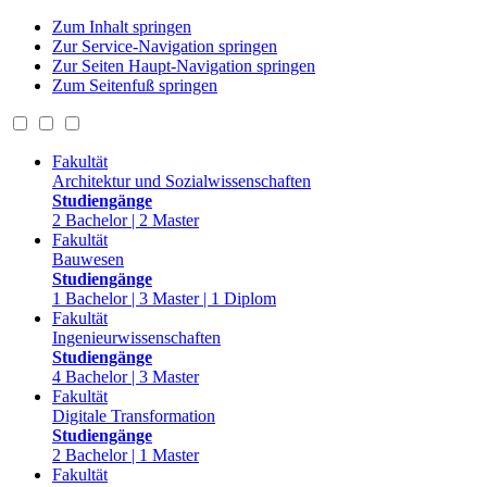
Zum Inhalt springen
Zur Service-Navigation springen
Zur Seiten Haupt-Navigation springen
Zum Seitenfuß springen
Fakultät
Architektur und Sozialwissenschaften
Studiengänge
2 Bachelor | 2 Master
Fakultät
Bauwesen
Studiengänge
1 Bachelor | 3 Master | 1 Diplom
Fakultät
Ingenieurwissenschaften
Studiengänge
4 Bachelor | 3 Master
Fakultät
Digitale Transformation
Studiengänge
2 Bachelor | 1 Master
Fakultät