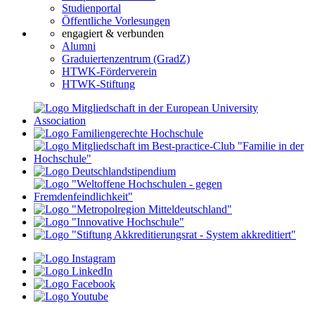
Studienportal
Öffentliche Vorlesungen
engagiert & verbunden
Alumni
Graduiertenzentrum (GradZ)
HTWK-Förderverein
HTWK-Stiftung