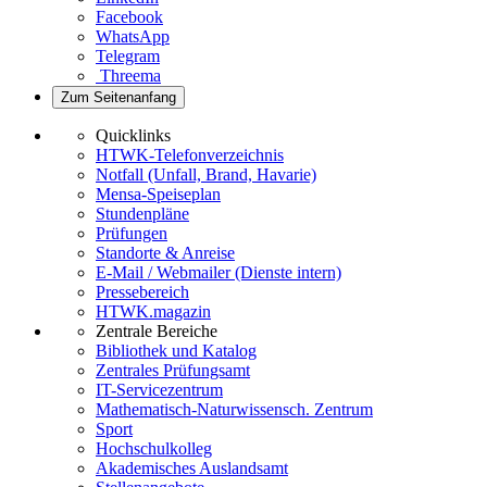
Facebook
WhatsApp
Telegram
Threema
Zum Seitenanfang
Quicklinks
HTWK-Telefonverzeichnis
Notfall (Unfall, Brand, Havarie)
Mensa-Speiseplan
Stundenpläne
Prüfungen
Standorte & Anreise
E-Mail / Webmailer (Dienste intern)
Pressebereich
HTWK.magazin
Zentrale Bereiche
Bibliothek und Katalog
Zentrales Prüfungsamt
IT-Servicezentrum
Mathematisch-Naturwissensch. Zentrum
Sport
Hochschulkolleg
Akademisches Auslandsamt