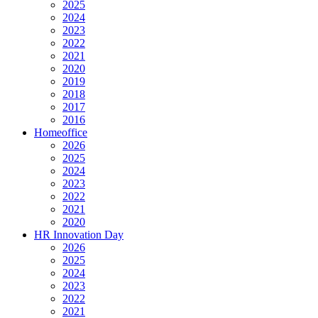
2025
2024
2023
2022
2021
2020
2019
2018
2017
2016
Homeoffice
2026
2025
2024
2023
2022
2021
2020
HR Innovation Day
2026
2025
2024
2023
2022
2021