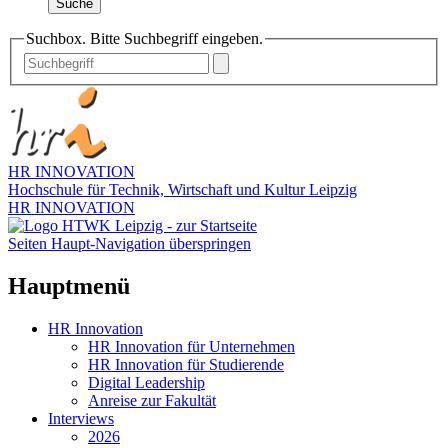
Suche
Suchbox. Bitte Suchbegriff eingeben.
HR INNOVATION
Hochschule für Technik, Wirtschaft und Kultur Leipzig
HR INNOVATION
Seiten Haupt-Navigation überspringen
Hauptmenü
HR Innovation
HR Innovation für Unternehmen
HR Innovation für Studierende
Digital Leadership
Anreise zur Fakultät
Interviews
2026