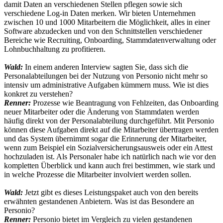
damit Daten an verschiedenen Stellen pflegen sowie sich
verschiedene Log-in Daten merken. Wir bieten Unternehmen
zwischen 10 und 1000 Mitarbeitern die Möglichkeit, alles in einer
Software abzudecken und von den Schnittstellen verschiedener
Bereiche wie Recruiting, Onboarding, Stammdatenverwaltung oder
Lohnbuchhaltung zu profitieren.
Wald:
In einem anderen Interview sagten Sie, dass sich die
Personalabteilungen bei der Nutzung von Personio nicht mehr so
intensiv um administrative Aufgaben kümmern muss. Wie ist dies
konkret zu verstehen?
Renner:
Prozesse wie Beantragung von Fehlzeiten, das Onboarding
neuer Mitarbeiter oder die Änderung von Stammdaten werden
häufig direkt von der Personalabteilung durchgeführt. Mit Personio
können diese Aufgaben direkt auf die Mitarbeiter übertragen werden
und das System übernimmt sogar die Erinnerung der Mitarbeiter,
wenn zum Beispiel ein Sozialversicherungsausweis oder ein Attest
hochzuladen ist. Als Personaler habe ich natürlich nach wie vor den
kompletten Überblick und kann auch frei bestimmen, wie stark und
in welche Prozesse die Mitarbeiter involviert werden sollen.
Wald:
Jetzt gibt es dieses Leistungspaket auch von den bereits
erwähnten gestandenen Anbietern. Was ist das Besondere an
Personio?
Renner:
Personio bietet im Vergleich zu vielen gestandenen