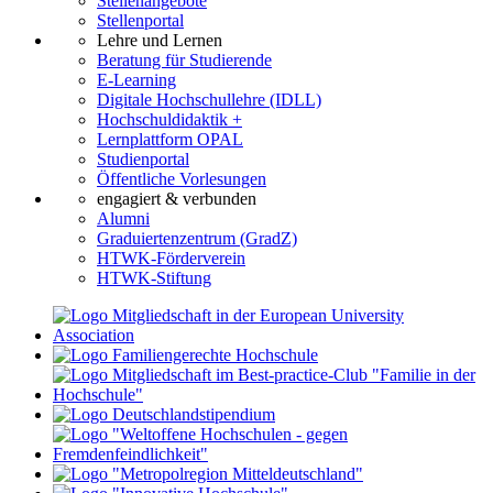
Stellenangebote
Stellenportal
Lehre und Lernen
Beratung für Studierende
E-Learning
Digitale Hochschullehre (IDLL)
Hochschuldidaktik +
Lernplattform OPAL
Studienportal
Öffentliche Vorlesungen
engagiert & verbunden
Alumni
Graduiertenzentrum (GradZ)
HTWK-Förderverein
HTWK-Stiftung