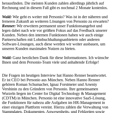
herausfinden. Die meisten Kunden zahlen allerdings jährlich auf
Rechnung und in diesem Fall gibt es nochmal 2 Monate kostenlos.
Wald:
Wie geht es weiter mit Personio? Was ist in der näheren und
ferneren Zukunft an weiteren Lösungen von Personio zu erwarten?
Renner:
Wir erweitern permanent unser Funktionsangebot und
legen dabei nach wie vor größten Fokus auf das Feedback unserer
Kunden. Neben den internen Funktionen haben wir auch einige
Partnerschaften mit Lohnbuchhaltungsanbietern oder anderen
Software-Lösungen, auch diese werden wir weiter ausbauen, um
unseren Kunden maximalen Nutzen zu bieten.
Wald:
Ganz herzlichen Dank für diese Informationen. Ich wünsche
Ihnen und dem Personio-Team viele und anhaltende Erfolge!
Die Fragen im heutigen Interview hat Hanno Renner beantwortet.
Er ist CEO bei Personio aus München. Neben Hanno Renner
gehören Roman Schumacher, Ignaz Forstmeier und Arseniy
Vershinin zu den Gründern von Personio. Ihre gemeinsamen
Wurzeln liegen im Center for Digital Technology & Management
(CDTM) in München. Personio ist eine innovative SaaS-Lösung,
die Funktionen für nahezu alle Aufgaben im HR-Management in
einer einzigen Plattform vereint. Hierzu zählen die Verwaltung von
Stammdaten, Dokumenten, Anwesenheits- und Fehlzeiten sowie