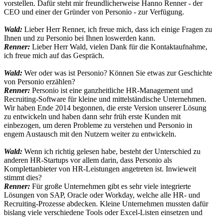
vorstellen. Dafür steht mir freundlicherweise Hanno Renner - der
CEO und einer der Gründer von Personio - zur Verfügung.
Wald:
Lieber Herr Renner, ich freue mich, dass ich einige Fragen zu
Ihnen und zu Personio bei Ihnen loswerden kann.
Renner:
Lieber Herr Wald, vielen Dank für die Kontaktaufnahme,
ich freue mich auf das Gespräch.
Wald:
Wer oder was ist Personio? Können Sie etwas zur Geschichte
von Personio erzählen?
Renner:
Personio ist eine ganzheitliche HR-Management und
Recruiting-Software für kleine und mittelständische Unternehmen.
Wir haben Ende 2014 begonnen, die erste Version unserer Lösung
zu entwickeln und haben dann sehr früh erste Kunden mit
einbezogen, um deren Probleme zu verstehen und Personio in
engem Austausch mit den Nutzern weiter zu entwickeln.
Wald:
Wenn ich richtig gelesen habe, besteht der Unterschied zu
anderen HR-Startups vor allem darin, dass Personio als
Komplettanbieter von HR-Leistungen angetreten ist. Inwieweit
stimmt dies?
Renner:
Für große Unternehmen gibt es sehr viele integrierte
Lösungen von SAP, Oracle oder Workday, welche alle HR- und
Recruiting-Prozesse abdecken. Kleine Unternehmen mussten dafür
bislang viele verschiedene Tools oder Excel-Listen einsetzen und