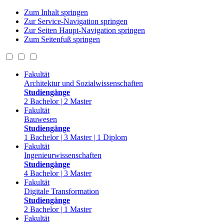
Zum Inhalt springen
Zur Service-Navigation springen
Zur Seiten Haupt-Navigation springen
Zum Seitenfuß springen
Fakultät
Architektur und Sozialwissenschaften
Studiengänge
2 Bachelor | 2 Master
Fakultät
Bauwesen
Studiengänge
1 Bachelor | 3 Master | 1 Diplom
Fakultät
Ingenieurwissenschaften
Studiengänge
4 Bachelor | 3 Master
Fakultät
Digitale Transformation
Studiengänge
2 Bachelor | 1 Master
Fakultät