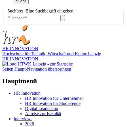
Suche
Suchbox. Bitte Suchbegriff eingeben.
HR INNOVATION
Hochschule für Technik, Wirtschaft und Kultur Leipzig
HR INNOVATION
Seiten Haupt-Navigation überspringen
Hauptmenü
HR Innovation
HR Innovation für Unternehmen
HR Innovation für Studierende
Digital Leadership
Anreise zur Fakultät
Interviews
2026