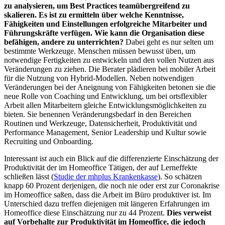
zu analysieren, um Best Practices teamübergreifend zu
skalieren. Es ist zu ermitteln über welche Kenntnisse,
Fähigkeiten und Einstellungen erfolgreiche Mitarbeiter und
Führungskräfte verfügen. Wie kann die Organisation diese
befähigen, andere zu unterrichten?
Dabei geht es nur selten um
bestimmte Werkzeuge. Menschen müssen bewusst üben, um
notwendige Fertigkeiten zu entwickeln und den vollen Nutzen aus
Veränderungen zu ziehen. Die Berater plädieren bei mobiler Arbeit
für die Nutzung von Hybrid-Modellen. Neben notwendigen
Veränderungen bei der Aneignung von Fähigkeiten betonen sie die
neue Rolle von Coaching und Entwicklung, um bei ortsflexibler
Arbeit allen Mitarbeitern gleiche Entwicklungsmöglichkeiten zu
bieten. Sie benennen Veränderungsbedarf in den Bereichen
Routinen und Werkzeuge, Datensicherheit, Produktivität und
Performance Management, Senior Leadership und Kultur sowie
Recruiting und Onboarding.
Interessant ist auch ein Blick auf die differenzierte Einschätzung der
Produktivität der im Homeoffice Tätigen, der auf Lerneffekte
schließen lässt (
Studie der mhplus Krankenkasse
). So schätzen
knapp 60 Prozent derjenigen, die noch nie oder erst zur Coronakrise
im Homeoffice saßen, dass die Arbeit im Büro produktiver ist. Im
Unterschied dazu treffen diejenigen mit längeren Erfahrungen im
Homeoffice diese Einschätzung nur zu 44 Prozent.
Dies verweist
auf Vorbehalte zur Produktivität im Homeoffice, die jedoch