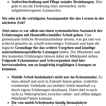
Aufrechterhaltung und Pflege sozialer Beziehungen
. Hier
geht es um die Förderung eines informellen, nicht-
aufgabenbezogenen Austausches.
Wo sehe ich die wichtigsten Ansatzpunkte für das Lernen in der
nächsten Zeit?
Jetzt muss es vor allem um einen systematischen Austausch der
Erfahrungen mit Homeoffice/mobiler Arbeit gehen.
Eine
gemeinsame kritische Bestandsaufnahme dessen, was gut und was
schlecht gelaufen ist, schafft notwendiges Vertrauen und kann die
logische
Grundlage für das weitere Vorgehen und künftige
unternehmensspezifische Lösungen
bilden. Die Mitarbeiter und
ihre konkreten Erfahrungen müssen dabei im Mittelpunkt stehen.
Folgende Erkenntnisse und Schwerpunkte sind hier
hervorzuheben, um zu langfristig tragfähigen Lösungen zu
kommen.
Mobile Arbeit funktioniert nicht nur im Krisenmodus
. Es
muss aktuell und auch in Zukunft darum gehen, weiterhin
existierende Vorbehalte zur mobilen Arbeit dauerhaft v.a.
durch eigene Erfahrungen abzubauen. Dabei darf es auch
nicht zu Widersprüchen zwischen online- und offline-tätigen
Mitarbeiter*innen kommen.
Die von mobil Arbeitenden häufig thematisierte