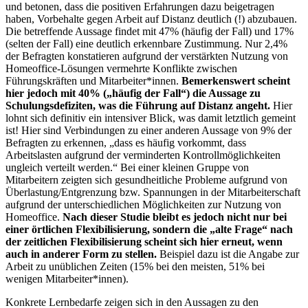
und betonen, dass die positiven Erfahrungen dazu beigetragen
haben, Vorbehalte gegen Arbeit auf Distanz deutlich (!) abzubauen.
Die betreffende Aussage findet mit 47% (häufig der Fall) und 17%
(selten der Fall) eine deutlich erkennbare Zustimmung. Nur 2,4%
der Befragten konstatieren aufgrund der verstärkten Nutzung von
Homeoffice-Lösungen vermehrte Konflikte zwischen
Führungskräften und Mitarbeiter*innen.
Bemerkenswert scheint
hier jedoch mit 40% („häufig der Fall“) die Aussage zu
Schulungsdefiziten, was die Führung auf Distanz angeht.
Hier
lohnt sich definitiv ein intensiver Blick, was damit letztlich gemeint
ist! Hier sind Verbindungen zu einer anderen Aussage von 9% der
Befragten zu erkennen, „dass es häufig vorkommt, dass
Arbeitslasten aufgrund der verminderten Kontrollmöglichkeiten
ungleich verteilt werden.“ Bei einer kleinen Gruppe von
Mitarbeitern zeigten sich gesundheitliche Probleme aufgrund von
Überlastung/Entgrenzung bzw. Spannungen in der Mitarbeiterschaft
aufgrund der unterschiedlichen Möglichkeiten zur Nutzung von
Homeoffice.
Nach dieser Studie bleibt es jedoch nicht nur bei
einer örtlichen Flexibilisierung, sondern die „alte Frage“ nach
der zeitlichen Flexibilisierung scheint sich hier erneut, wenn
auch in anderer Form zu stellen.
Beispiel dazu ist die Angabe zur
Arbeit zu unüblichen Zeiten (15% bei den meisten, 51% bei
wenigen Mitarbeiter*innen).
Konkrete Lernbedarfe zeigen sich in den Aussagen zu den