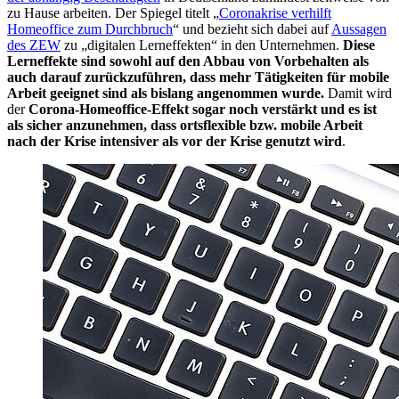
zu Hause arbeiten. Der Spiegel titelt „
Coronakrise verhilft
Homeoffice zum Durchbruch
“ und bezieht sich dabei auf
Aussagen
des ZEW
zu „digitalen Lerneffekten“ in den Unternehmen.
Diese
Lerneffekte sind sowohl auf den Abbau von Vorbehalten als
auch darauf zurückzuführen, dass mehr Tätigkeiten für mobile
Arbeit geeignet sind als bislang angenommen wurde.
Damit wird
der
Corona-Homeoffice-Effekt sogar noch verstärkt und es ist
als sicher anzunehmen, dass ortsflexible bzw. mobile Arbeit
nach der Krise intensiver als vor der Krise genutzt wird
.