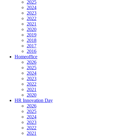
2025
2024
2023
2022
2021
2020
2019
2018
2017
2016
Homeoffice
2026
2025
2024
2023
2022
2021
2020
HR Innovation Day
2026
2025
2024
2023
2022
2021