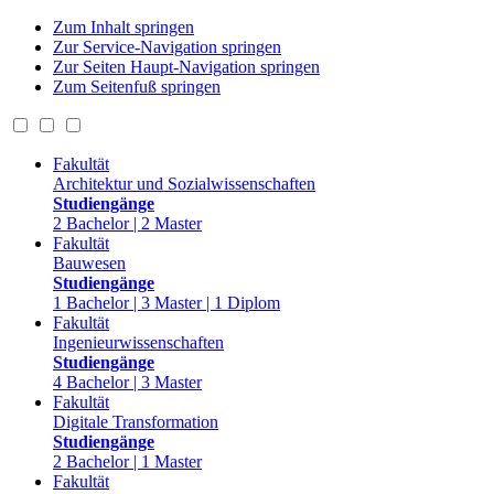
Zum Inhalt springen
Zur Service-Navigation springen
Zur Seiten Haupt-Navigation springen
Zum Seitenfuß springen
Fakultät
Architektur und Sozialwissenschaften
Studiengänge
2 Bachelor | 2 Master
Fakultät
Bauwesen
Studiengänge
1 Bachelor | 3 Master | 1 Diplom
Fakultät
Ingenieurwissenschaften
Studiengänge
4 Bachelor | 3 Master
Fakultät
Digitale Transformation
Studiengänge
2 Bachelor | 1 Master
Fakultät