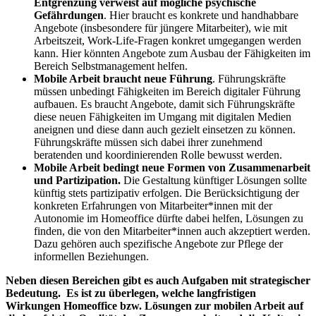
Entgrenzung verweist auf mögliche psychische
Gefährdungen
. Hier braucht es konkrete und handhabbare
Angebote (insbesondere für jüngere Mitarbeiter), wie mit
Arbeitszeit, Work-Life-Fragen konkret umgegangen werden
kann. Hier könnten Angebote zum Ausbau der Fähigkeiten im
Bereich Selbstmanagement helfen.
Mobile Arbeit braucht neue Führung
. Führungskräfte
müssen unbedingt Fähigkeiten im Bereich digitaler Führung
aufbauen. Es braucht Angebote, damit sich Führungskräfte
diese neuen Fähigkeiten im Umgang mit digitalen Medien
aneignen und diese dann auch gezielt einsetzen zu können.
Führungskräfte müssen sich dabei ihrer zunehmend
beratenden und koordinierenden Rolle bewusst werden.
Mobile Arbeit bedingt neue Formen von Zusammenarbeit
und Partizipation.
Die Gestaltung künftiger Lösungen sollte
künftig stets partizipativ erfolgen. Die Berücksichtigung der
konkreten Erfahrungen von Mitarbeiter*innen mit der
Autonomie im Homeoffice dürfte dabei helfen, Lösungen zu
finden, die von den Mitarbeiter*innen auch akzeptiert werden.
Dazu gehören auch spezifische Angebote zur Pflege der
informellen Beziehungen.
Neben diesen Bereichen gibt es auch Aufgaben mit strategischer
Bedeutung. Es ist zu überlegen, welche langfristigen
Wirkungen Homeoffice bzw. Lösungen zur mobilen Arbeit auf