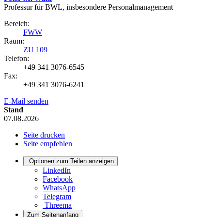
Professur für BWL, insbesondere Personalmanagement
Bereich:
FWW
Raum:
ZU 109
Telefon:
+49 341 3076-6545
Fax:
+49 341 3076-6241
E-Mail senden
Stand
07.08.2026
Seite drucken
Seite empfehlen
Optionen zum Teilen anzeigen
LinkedIn
Facebook
WhatsApp
Telegram
Threema
Zum Seitenanfang