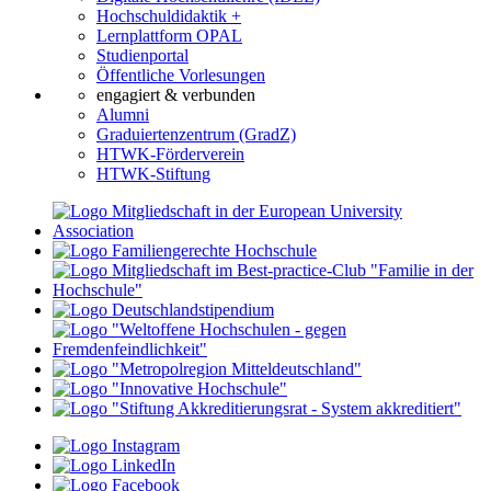
Hochschuldidaktik +
Lernplattform OPAL
Studienportal
Öffentliche Vorlesungen
engagiert & verbunden
Alumni
Graduiertenzentrum (GradZ)
HTWK-Förderverein
HTWK-Stiftung