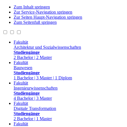
Zum Inhalt springen
Zur Service-Navigation springen
Zur Seiten Haupt-Navigation springen
Zum Seitenfuß springen
Fakultät
Architektur und Sozialwissenschaften
Studiengänge
2 Bachelor | 2 Master
Fakultät
Bauwesen
Studiengänge
1 Bachelor | 3 Master | 1 Diplom
Fakultät
Ingenieurwissenschaften
Studiengänge
4 Bachelor | 3 Master
Fakultät
Digitale Transformation
Studiengänge
2 Bachelor | 1 Master
Fakultät