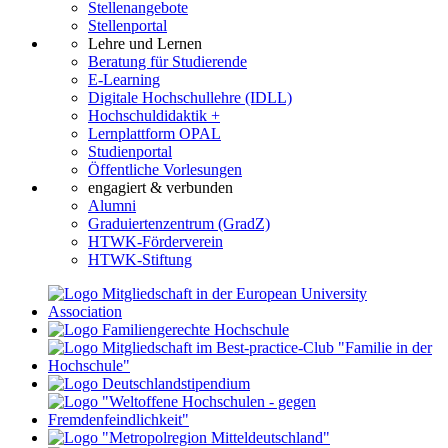
Stellenangebote
Stellenportal
Lehre und Lernen
Beratung für Studierende
E-Learning
Digitale Hochschullehre (IDLL)
Hochschuldidaktik +
Lernplattform OPAL
Studienportal
Öffentliche Vorlesungen
engagiert & verbunden
Alumni
Graduiertenzentrum (GradZ)
HTWK-Förderverein
HTWK-Stiftung