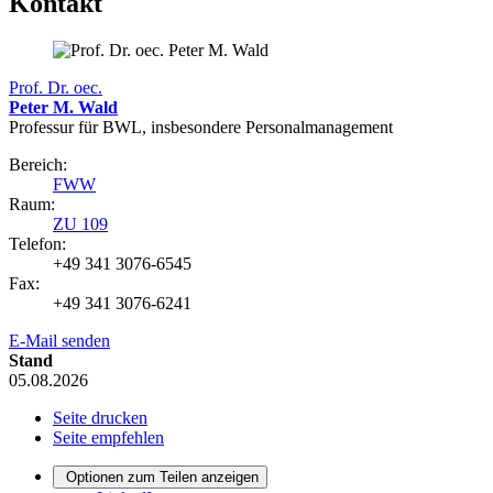
Kontakt
Prof. Dr. oec.
Peter M. Wald
Professur für BWL, insbesondere Personalmanagement
Bereich:
FWW
Raum:
ZU 109
Telefon:
+49 341 3076-6545
Fax:
+49 341 3076-6241
E-Mail senden
Stand
05.08.2026
Seite drucken
Seite empfehlen
Optionen zum Teilen anzeigen