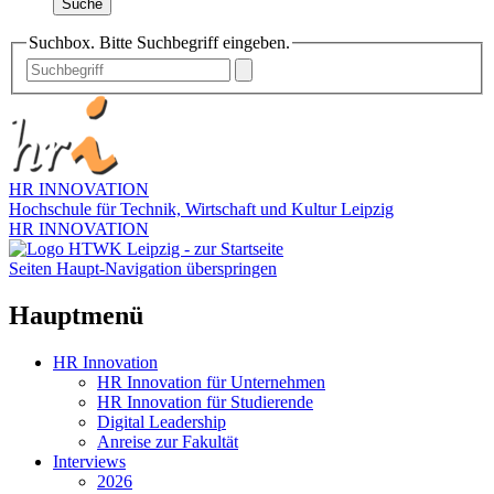
Suche
Suchbox. Bitte Suchbegriff eingeben.
HR INNOVATION
Hochschule für Technik, Wirtschaft und Kultur Leipzig
HR INNOVATION
Seiten Haupt-Navigation überspringen
Hauptmenü
HR Innovation
HR Innovation für Unternehmen
HR Innovation für Studierende
Digital Leadership
Anreise zur Fakultät
Interviews
2026