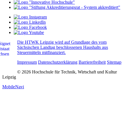
Die HTWK Leipzig wird auf Grundlage des vom
Sächsischen Landtag beschlossenen Haushalts aus
Steuermitteln mitfinanziert.
Impressum
Datenschutzerklärung
Barrierefreiheit
Sitemap
© 2026 Hochschule für Technik, Wirtschaft und Kultur
Leipzig
MobileNavi