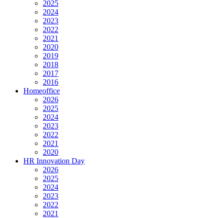
2025
2024
2023
2022
2021
2020
2019
2018
2017
2016
Homeoffice
2026
2025
2024
2023
2022
2021
2020
HR Innovation Day
2026
2025
2024
2023
2022
2021