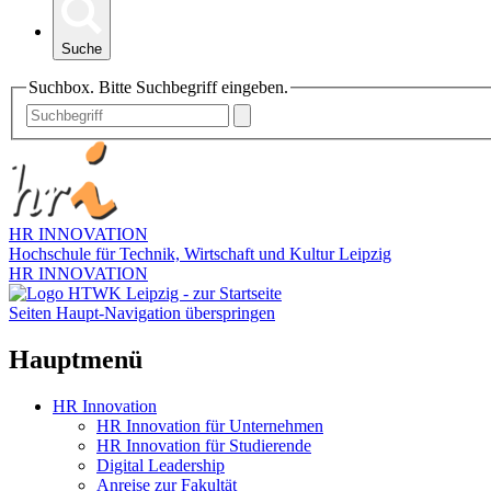
Suche
Suchbox. Bitte Suchbegriff eingeben.
HR INNOVATION
Hochschule für Technik, Wirtschaft und Kultur Leipzig
HR INNOVATION
Seiten Haupt-Navigation überspringen
Hauptmenü
HR Innovation
HR Innovation für Unternehmen
HR Innovation für Studierende
Digital Leadership
Anreise zur Fakultät