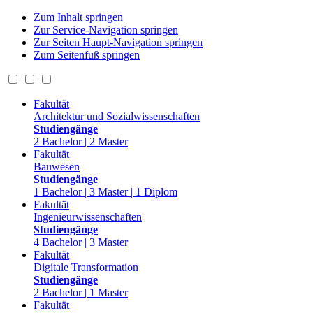
Zum Inhalt springen
Zur Service-Navigation springen
Zur Seiten Haupt-Navigation springen
Zum Seitenfuß springen
Fakultät
Architektur und Sozialwissenschaften
Studiengänge
2 Bachelor | 2 Master
Fakultät
Bauwesen
Studiengänge
1 Bachelor | 3 Master | 1 Diplom
Fakultät
Ingenieurwissenschaften
Studiengänge
4 Bachelor | 3 Master
Fakultät
Digitale Transformation
Studiengänge
2 Bachelor | 1 Master
Fakultät