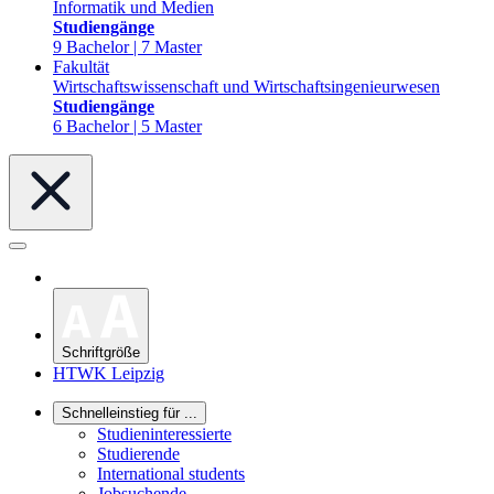
Informatik und Medien
Studiengänge
9 Bachelor | 7 Master
Fakultät
Wirtschaftswissenschaft und Wirtschaftsingenieurwesen
Studiengänge
6 Bachelor | 5 Master
Schriftgröße
HTWK Leipzig
Schnelleinstieg für ...
Studieninteressierte
Studierende
International students
Jobsuchende