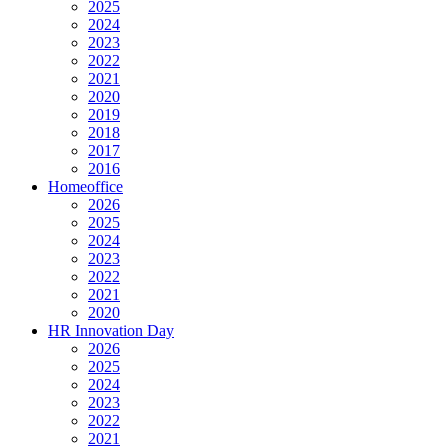
2025
2024
2023
2022
2021
2020
2019
2018
2017
2016
Homeoffice
2026
2025
2024
2023
2022
2021
2020
HR Innovation Day
2026
2025
2024
2023
2022
2021