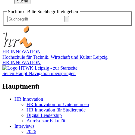
Suche
Suchbox. Bitte Suchbegriff eingeben.
HR INNOVATION
Hochschule für Technik, Wirtschaft und Kultur Leipzig
HR INNOVATION
Seiten Haupt-Navigation überspringen
Hauptmenü
HR Innovation
HR Innovation für Unternehmen
HR Innovation für Studierende
Digital Leadership
Anreise zur Fakultät
Interviews
2026