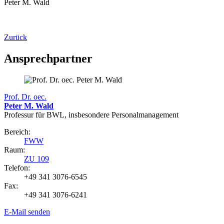
Peter M. Wald
Zurück
Ansprechpartner
Prof. Dr. oec.
Peter M. Wald
Professur für BWL, insbesondere Personalmanagement
Bereich:
FWW
Raum:
ZU 109
Telefon:
+49 341 3076-6545
Fax:
+49 341 3076-6241
E-Mail senden