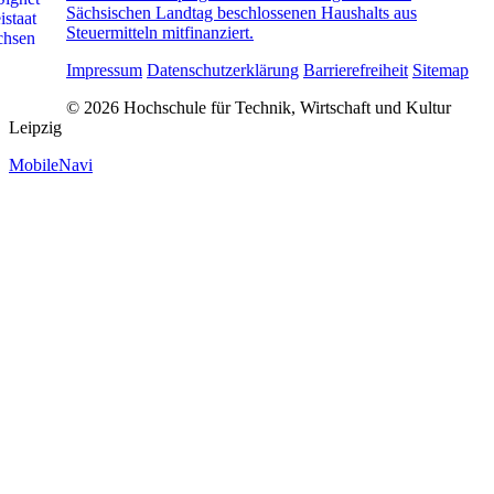
Sächsischen Landtag beschlossenen Haushalts aus
Steuermitteln mitfinanziert.
Impressum
Datenschutzerklärung
Barrierefreiheit
Sitemap
© 2026 Hochschule für Technik, Wirtschaft und Kultur
Leipzig
MobileNavi