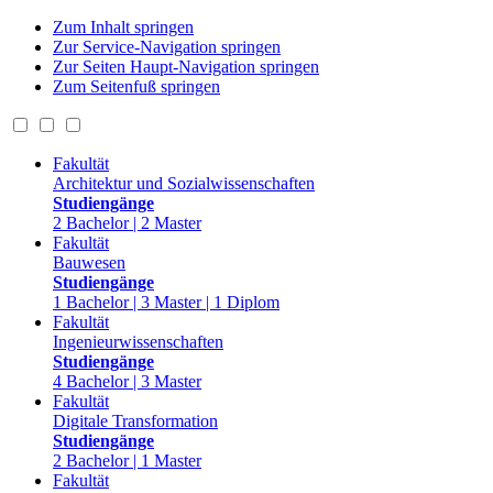
Zum Inhalt springen
Zur Service-Navigation springen
Zur Seiten Haupt-Navigation springen
Zum Seitenfuß springen
Fakultät
Architektur und Sozialwissenschaften
Studiengänge
2 Bachelor | 2 Master
Fakultät
Bauwesen
Studiengänge
1 Bachelor | 3 Master | 1 Diplom
Fakultät
Ingenieurwissenschaften
Studiengänge
4 Bachelor | 3 Master
Fakultät
Digitale Transformation
Studiengänge
2 Bachelor | 1 Master
Fakultät