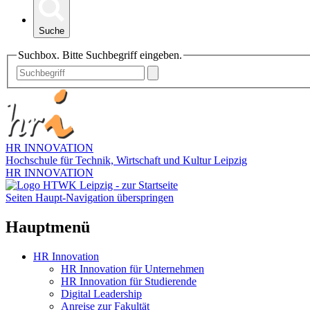
Suche
Suchbox. Bitte Suchbegriff eingeben.
HR INNOVATION
Hochschule für Technik, Wirtschaft und Kultur Leipzig
HR INNOVATION
Seiten Haupt-Navigation überspringen
Hauptmenü
HR Innovation
HR Innovation für Unternehmen
HR Innovation für Studierende
Digital Leadership
Anreise zur Fakultät