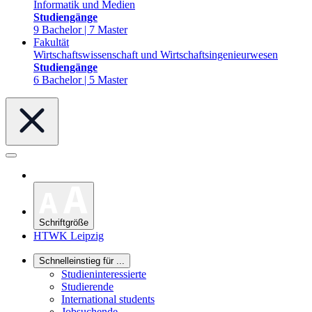
Informatik und Medien
Studiengänge
9 Bachelor | 7 Master
Fakultät
Wirtschaftswissenschaft und Wirtschaftsingenieurwesen
Studiengänge
6 Bachelor | 5 Master
Schriftgröße
HTWK Leipzig
Schnelleinstieg für ...
Studieninteressierte
Studierende
International students
Jobsuchende