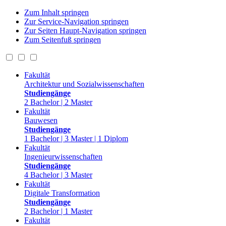
Zum Inhalt springen
Zur Service-Navigation springen
Zur Seiten Haupt-Navigation springen
Zum Seitenfuß springen
Fakultät
Architektur und Sozialwissenschaften
Studiengänge
2 Bachelor | 2 Master
Fakultät
Bauwesen
Studiengänge
1 Bachelor | 3 Master | 1 Diplom
Fakultät
Ingenieurwissenschaften
Studiengänge
4 Bachelor | 3 Master
Fakultät
Digitale Transformation
Studiengänge
2 Bachelor | 1 Master
Fakultät