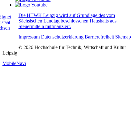
Die HTWK Leipzig wird auf Grundlage des vom
Sächsischen Landtag beschlossenen Haushalts aus
Steuermitteln mitfinanziert.
Impressum
Datenschutzerklärung
Barrierefreiheit
Sitemap
© 2026 Hochschule für Technik, Wirtschaft und Kultur
Leipzig
MobileNavi