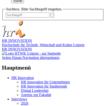
Suche
Suchbox. Bitte Suchbegriff eingeben.
HR INNOVATION
Hochschule für Technik, Wirtschaft und Kultur Leipzig
HR INNOVATION
Seiten Haupt-Navigation überspringen
Hauptmenü
HR Innovation
HR Innovation für Unternehmen
HR Innovation für Studierende
Digital Leadership
Anreise zur Fakultät
Interviews
2026