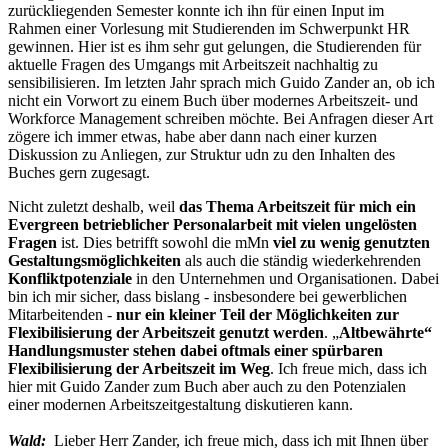
zurückliegenden Semester konnte ich ihn für einen Input im
Rahmen einer Vorlesung mit Studierenden im Schwerpunkt HR
gewinnen. Hier ist es ihm sehr gut gelungen, die Studierenden für
aktuelle Fragen des Umgangs mit Arbeitszeit nachhaltig zu
sensibilisieren. Im letzten Jahr sprach mich Guido Zander an, ob ich
nicht ein Vorwort zu einem Buch über modernes Arbeitszeit- und
Workforce Management schreiben möchte. Bei Anfragen dieser Art
zögere ich immer etwas, habe aber dann nach einer kurzen
Diskussion zu Anliegen, zur Struktur udn zu den Inhalten des
Buches gern zugesagt.
Nicht zuletzt deshalb, weil
das Thema Arbeitszeit für mich ein
Evergreen betrieblicher Personalarbeit mit vielen ungelösten
Fragen
ist. Dies betrifft sowohl die mMn
viel zu wenig genutzten
Gestaltungsmöglichkeiten
als auch die ständig wiederkehrenden
Konfliktpotenziale
in den Unternehmen und Organisationen. Dabei
bin ich mir sicher, dass bislang - insbesondere bei gewerblichen
Mitarbeitenden -
nur ein kleiner Teil der Möglichkeiten zur
Flexibilisierung der Arbeitszeit genutzt werden
. „
Altbewährte“
Handlungsmuster stehen dabei oftmals einer spürbaren
Flexibilisierung der Arbeitszeit im Weg
. Ich freue mich, dass ich
hier mit Guido Zander zum Buch aber auch zu den Potenzialen
einer modernen Arbeitszeitgestaltung diskutieren kann.
Wald:
Lieber Herr Zander, ich freue mich, dass ich mit Ihnen über