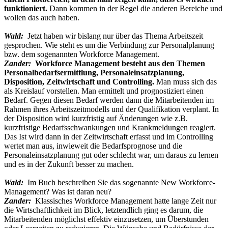
funktioniert.
Dann kommen in der Regel die anderen Bereiche und
wollen das auch haben.
Wald:
Jetzt haben wir bislang nur über das Thema Arbeitszeit
gesprochen. Wie steht es um die Verbindung zur Personalplanung
bzw. dem sogenannten Workforce Management.
Zander:
Workforce Management besteht aus den Themen
Personalbedarfsermittlung, Personaleinsatzplanung,
Disposition, Zeitwirtschaft und Controlling.
Man muss sich das
als Kreislauf vorstellen. Man ermittelt und prognostiziert einen
Bedarf. Gegen diesen Bedarf werden dann die Mitarbeitenden im
Rahmen ihres Arbeitszeitmodells und der Qualifikation verplant. In
der Disposition wird kurzfristig auf Änderungen wie z.B.
kurzfristige Bedarfsschwankungen und Krankmeldungen reagiert.
Das Ist wird dann in der Zeitwirtschaft erfasst und im Controlling
wertet man aus, inwieweit die Bedarfsprognose und die
Personaleinsatzplanung gut oder schlecht war, um daraus zu lernen
und es in der Zukunft besser zu machen.
Wald:
Im Buch beschreiben Sie das sogenannte New Workforce-
Management? Was ist daran neu?
Zander:
Klassisches Workforce Management hatte lange Zeit nur
die Wirtschaftlichkeit im Blick, letztendlich ging es darum, die
Mitarbeitenden möglichst effektiv einzusetzen, um Überstunden