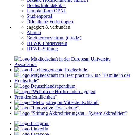
Hochschuldidaktik +
Lernplattform OPAL
Studienportal
Öffentliche Vorlesungen
engagiert & verbunden
Alumni
Graduiertenzentrum (GradZ)
HTWK-Förderverein
HTWK-Stiftung