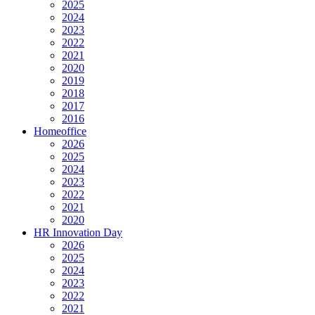
2025
2024
2023
2022
2021
2020
2019
2018
2017
2016
Homeoffice
2026
2025
2024
2023
2022
2021
2020
HR Innovation Day
2026
2025
2024
2023
2022
2021