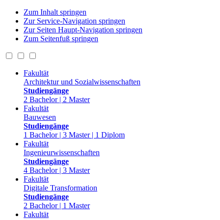
Zum Inhalt springen
Zur Service-Navigation springen
Zur Seiten Haupt-Navigation springen
Zum Seitenfuß springen
Fakultät
Architektur und Sozialwissenschaften
Studiengänge
2 Bachelor | 2 Master
Fakultät
Bauwesen
Studiengänge
1 Bachelor | 3 Master | 1 Diplom
Fakultät
Ingenieurwissenschaften
Studiengänge
4 Bachelor | 3 Master
Fakultät
Digitale Transformation
Studiengänge
2 Bachelor | 1 Master
Fakultät