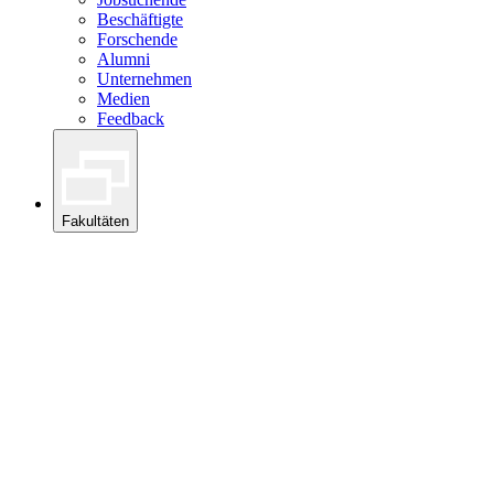
Beschäftigte
Forschende
Alumni
Unternehmen
Medien
Feedback
Fakultäten