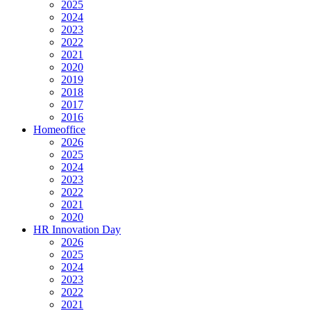
2025
2024
2023
2022
2021
2020
2019
2018
2017
2016
Homeoffice
2026
2025
2024
2023
2022
2021
2020
HR Innovation Day
2026
2025
2024
2023
2022
2021