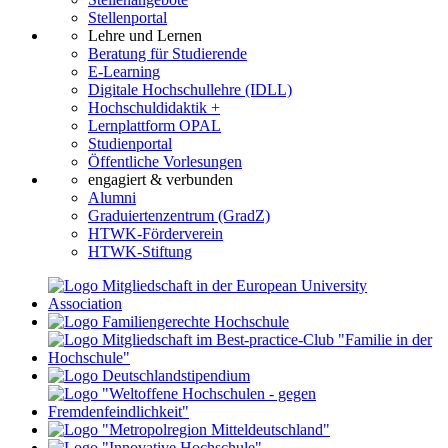
Stellenportal
Lehre und Lernen
Beratung für Studierende
E-Learning
Digitale Hochschullehre (IDLL)
Hochschuldidaktik +
Lernplattform OPAL
Studienportal
Öffentliche Vorlesungen
engagiert & verbunden
Alumni
Graduiertenzentrum (GradZ)
HTWK-Förderverein
HTWK-Stiftung