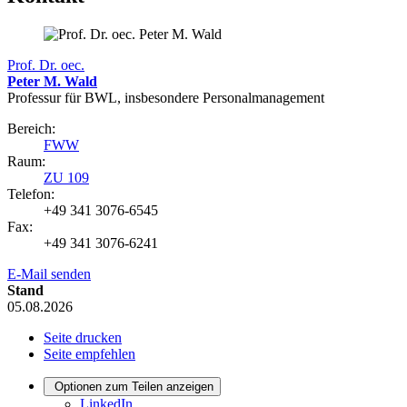
Prof. Dr. oec.
Peter M. Wald
Professur für BWL, insbesondere Personalmanagement
Bereich:
FWW
Raum:
ZU 109
Telefon:
+49 341 3076-6545
Fax:
+49 341 3076-6241
E-Mail senden
Stand
05.08.2026
Seite drucken
Seite empfehlen
Optionen zum Teilen anzeigen
LinkedIn