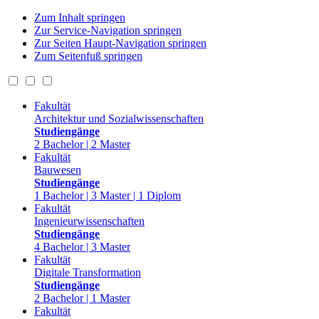
Zum Inhalt springen
Zur Service-Navigation springen
Zur Seiten Haupt-Navigation springen
Zum Seitenfuß springen
Fakultät
Architektur und Sozialwissenschaften
Studiengänge
2 Bachelor | 2 Master
Fakultät
Bauwesen
Studiengänge
1 Bachelor | 3 Master | 1 Diplom
Fakultät
Ingenieurwissenschaften
Studiengänge
4 Bachelor | 3 Master
Fakultät
Digitale Transformation
Studiengänge
2 Bachelor | 1 Master
Fakultät