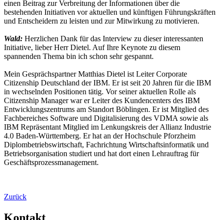
einen Beitrag zur Verbreitung der Informationen über die
bestehenden Initiativen vor aktuellen und künftigen Führungskräften
und Entscheidern zu leisten und zur Mitwirkung zu motivieren.
Wald:
Herzlichen Dank für das Interview zu dieser interessanten
Initiative, lieber Herr Dietel. Auf Ihre Keynote zu diesem
spannenden Thema bin ich schon sehr gespannt.
Mein Gesprächspartner Matthias Dietel ist Leiter Corporate
Citizenship Deutschland der IBM. Er ist seit 20 Jahren für die IBM
in wechselnden Positionen tätig. Vor seiner aktuellen Rolle als
Citizenship Manager war er Leiter des Kundencenters des IBM
Entwicklungszentrums am Standort Böblingen. Er ist Mitglied des
Fachbereiches Software und Digitalisierung des VDMA sowie als
IBM Repräsentant Mitglied im Lenkungskreis der Allianz Industrie
4.0 Baden-Württemberg. Er hat an der Hochschule Pforzheim
Diplombetriebswirtschaft, Fachrichtung Wirtschaftsinformatik und
Betriebsorganisation studiert und hat dort einen Lehrauftrag für
Geschäftsprozessmanagement.
Zurück
Kontakt