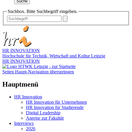
Suche
Suchbox. Bitte Suchbegriff eingeben.
HR INNOVATION
Hochschule für Technik, Wirtschaft und Kultur Leipzig
HR INNOVATION
Seiten Haupt-Navigation überspringen
Hauptmenü
HR Innovation
HR Innovation für Unternehmen
HR Innovation für Studierende
Digital Leadership
Anreise zur Fakultät
Interviews
2026