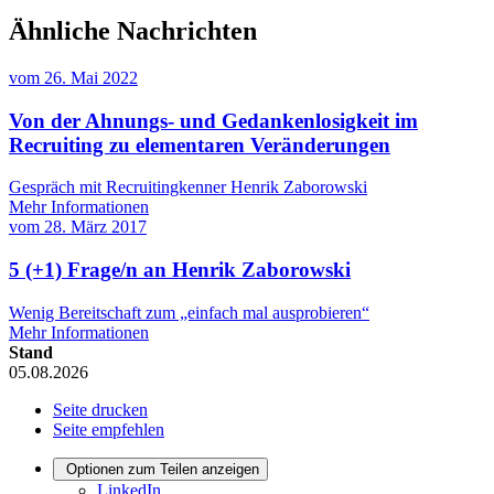
Ähnliche Nachrichten
vom
26. Mai 2022
Von der Ahnungs- und Gedankenlosigkeit im
Recruiting zu elementaren Veränderungen
Gespräch mit Recruitingkenner Henrik Zaborowski
Mehr Informationen
vom
28. März 2017
5 (+1) Frage/n an Henrik Zaborowski
Wenig Bereitschaft zum „einfach mal ausprobieren“
Mehr Informationen
Stand
05.08.2026
Seite drucken
Seite empfehlen
Optionen zum Teilen anzeigen
LinkedIn