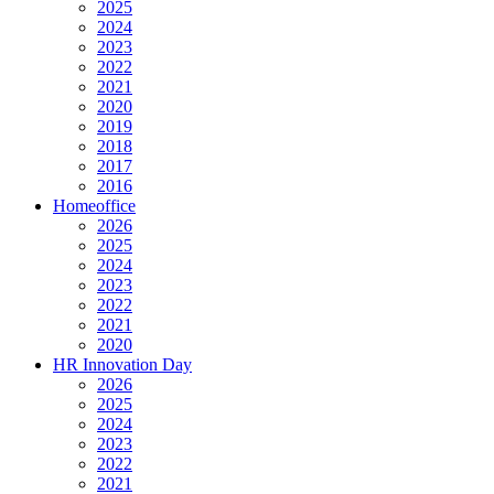
2025
2024
2023
2022
2021
2020
2019
2018
2017
2016
Homeoffice
2026
2025
2024
2023
2022
2021
2020
HR Innovation Day
2026
2025
2024
2023
2022
2021