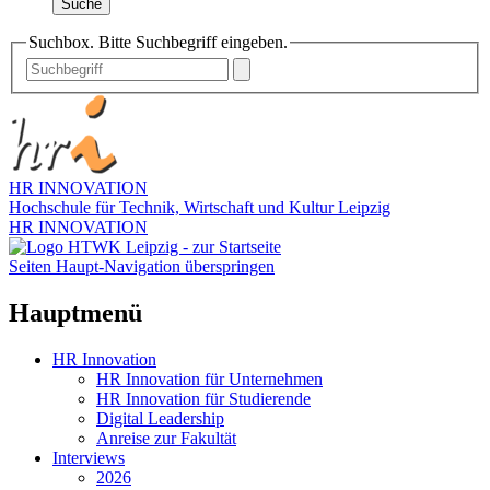
Suche
Suchbox. Bitte Suchbegriff eingeben.
HR INNOVATION
Hochschule für Technik, Wirtschaft und Kultur Leipzig
HR INNOVATION
Seiten Haupt-Navigation überspringen
Hauptmenü
HR Innovation
HR Innovation für Unternehmen
HR Innovation für Studierende
Digital Leadership
Anreise zur Fakultät
Interviews
2026