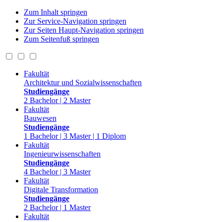
Zum Inhalt springen
Zur Service-Navigation springen
Zur Seiten Haupt-Navigation springen
Zum Seitenfuß springen
Fakultät
Architektur und Sozialwissenschaften
Studiengänge
2 Bachelor | 2 Master
Fakultät
Bauwesen
Studiengänge
1 Bachelor | 3 Master | 1 Diplom
Fakultät
Ingenieurwissenschaften
Studiengänge
4 Bachelor | 3 Master
Fakultät
Digitale Transformation
Studiengänge
2 Bachelor | 1 Master
Fakultät