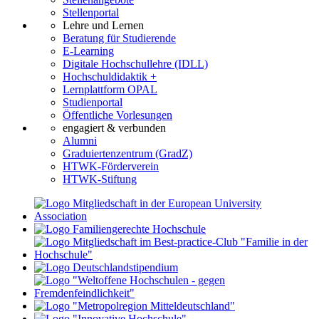
Stellenportal
Lehre und Lernen
Beratung für Studierende
E-Learning
Digitale Hochschullehre (IDLL)
Hochschuldidaktik +
Lernplattform OPAL
Studienportal
Öffentliche Vorlesungen
engagiert & verbunden
Alumni
Graduiertenzentrum (GradZ)
HTWK-Förderverein
HTWK-Stiftung