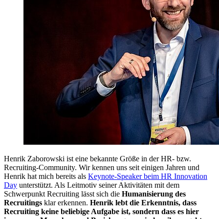
Henrik Zaborowski ist eine bekannte Größe in der HR- bzw.
Recruiting-Community. Wir kennen uns seit einigen Jahren und
Henrik hat mich bereits als
Keynote-Speaker beim HR Innovation
Day
unterstützt. Als Leitmotiv seiner Aktivitäten mit dem
Schwerpunkt Recruiting lässt sich die
Humanisierung des
Recruitings
klar erkennen.
Henrik lebt die Erkenntnis, dass
Recruiting keine beliebige Aufgabe ist, sondern dass es hier