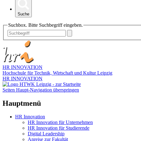
Suche
Suchbox. Bitte Suchbegriff eingeben.
HR INNOVATION
Hochschule für Technik, Wirtschaft und Kultur Leipzig
HR INNOVATION
Seiten Haupt-Navigation überspringen
Hauptmenü
HR Innovation
HR Innovation für Unternehmen
HR Innovation für Studierende
Digital Leadership
Anreise zur Fakultät