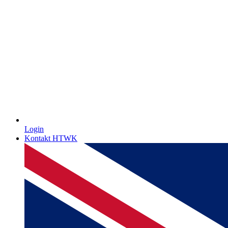
Login
Kontakt HTWK