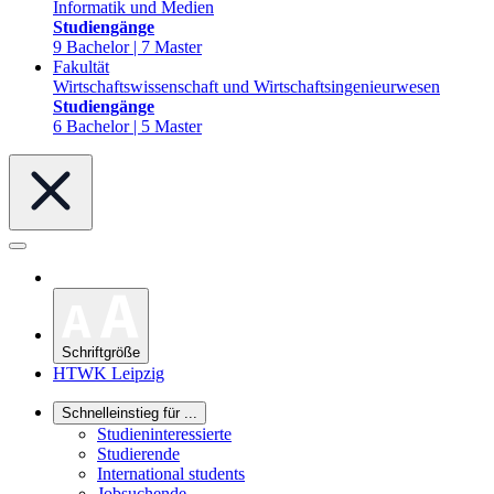
Informatik und Medien
Studiengänge
9 Bachelor | 7 Master
Fakultät
Wirtschaftswissenschaft und Wirtschaftsingenieurwesen
Studiengänge
6 Bachelor | 5 Master
Schriftgröße
HTWK Leipzig
Schnelleinstieg für ...
Studieninteressierte
Studierende
International students
Jobsuchende