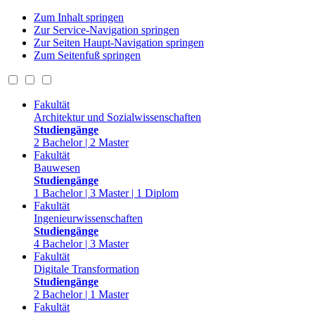
Zum Inhalt springen
Zur Service-Navigation springen
Zur Seiten Haupt-Navigation springen
Zum Seitenfuß springen
Fakultät
Architektur und Sozialwissenschaften
Studiengänge
2 Bachelor | 2 Master
Fakultät
Bauwesen
Studiengänge
1 Bachelor | 3 Master | 1 Diplom
Fakultät
Ingenieurwissenschaften
Studiengänge
4 Bachelor | 3 Master
Fakultät
Digitale Transformation
Studiengänge
2 Bachelor | 1 Master
Fakultät