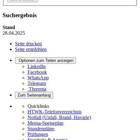
Suchergebnis
Stand
28.04.2025
Seite drucken
Seite empfehlen
Optionen zum Teilen anzeigen
LinkedIn
Facebook
WhatsApp
Telegram
Threema
Zum Seitenanfang
Quicklinks
HTWK-Telefonverzeichnis
Notfall (Unfall, Brand, Havarie)
Mensa-Speiseplan
Stundenpläne
Prüfungen
Standorte & Anreise