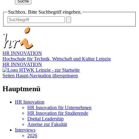
Suche
Suchbox. Bitte Suchbegriff eingeben.
HR INNOVATION
Hochschule für Technik, Wirtschaft und Kultur Leipzig
HR INNOVATION
Seiten Haupt-Navigation überspringen
Hauptmenü
HR Innovation
HR Innovation für Unternehmen
HR Innovation für Studierende
Digital Leadership
Anreise zur Fakultät
Interviews
2026