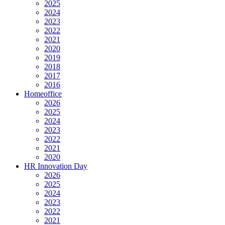
2025
2024
2023
2022
2021
2020
2019
2018
2017
2016
Homeoffice
2026
2025
2024
2023
2022
2021
2020
HR Innovation Day
2026
2025
2024
2023
2022
2021