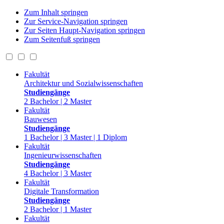
Zum Inhalt springen
Zur Service-Navigation springen
Zur Seiten Haupt-Navigation springen
Zum Seitenfuß springen
Fakultät
Architektur und Sozialwissenschaften
Studiengänge
2 Bachelor | 2 Master
Fakultät
Bauwesen
Studiengänge
1 Bachelor | 3 Master | 1 Diplom
Fakultät
Ingenieurwissenschaften
Studiengänge
4 Bachelor | 3 Master
Fakultät
Digitale Transformation
Studiengänge
2 Bachelor | 1 Master
Fakultät