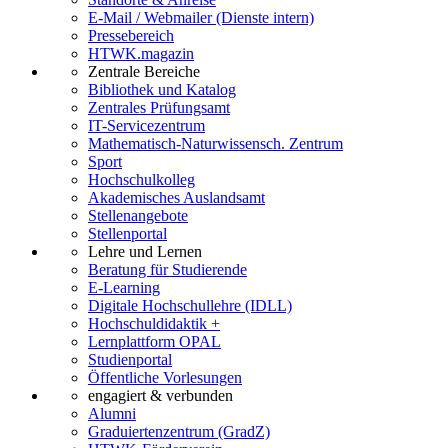
E-Mail / Webmailer (Dienste intern)
Pressebereich
HTWK.magazin
Zentrale Bereiche
Bibliothek und Katalog
Zentrales Prüfungsamt
IT-Servicezentrum
Mathematisch-Naturwissensch. Zentrum
Sport
Hochschulkolleg
Akademisches Auslandsamt
Stellenangebote
Stellenportal
Lehre und Lernen
Beratung für Studierende
E-Learning
Digitale Hochschullehre (IDLL)
Hochschuldidaktik +
Lernplattform OPAL
Studienportal
Öffentliche Vorlesungen
engagiert & verbunden
Alumni
Graduiertenzentrum (GradZ)