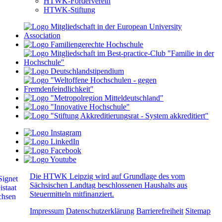
HTWK-Förderverein
HTWK-Stiftung
Die HTWK Leipzig wird auf Grundlage des vom
Sächsischen Landtag beschlossenen Haushalts aus
Steuermitteln mitfinanziert.
Impressum
Datenschutzerklärung
Barrierefreiheit
Sitemap