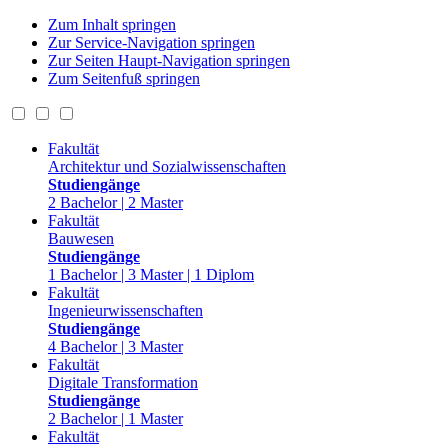
Zum Inhalt springen
Zur Service-Navigation springen
Zur Seiten Haupt-Navigation springen
Zum Seitenfuß springen
Fakultät
Architektur und Sozialwissenschaften
Studiengänge
2 Bachelor | 2 Master
Fakultät
Bauwesen
Studiengänge
1 Bachelor | 3 Master | 1 Diplom
Fakultät
Ingenieurwissenschaften
Studiengänge
4 Bachelor | 3 Master
Fakultät
Digitale Transformation
Studiengänge
2 Bachelor | 1 Master
Fakultät