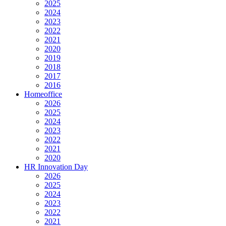
2025
2024
2023
2022
2021
2020
2019
2018
2017
2016
Homeoffice
2026
2025
2024
2023
2022
2021
2020
HR Innovation Day
2026
2025
2024
2023
2022
2021