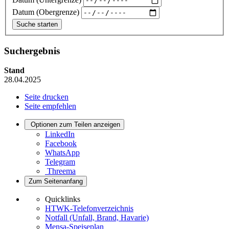
Datum (Obergrenze)
Suchergebnis
Stand
28.04.2025
Seite drucken
Seite empfehlen
Optionen zum Teilen anzeigen
LinkedIn
Facebook
WhatsApp
Telegram
Threema
Zum Seitenanfang
Quicklinks
HTWK-Telefonverzeichnis
Notfall (Unfall, Brand, Havarie)
Mensa-Speiseplan