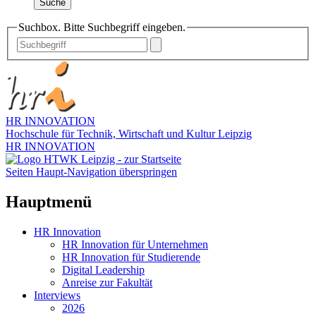
Suche
Suchbox. Bitte Suchbegriff eingeben.
HR INNOVATION
Hochschule für Technik, Wirtschaft und Kultur Leipzig
HR INNOVATION
Seiten Haupt-Navigation überspringen
Hauptmenü
HR Innovation
HR Innovation für Unternehmen
HR Innovation für Studierende
Digital Leadership
Anreise zur Fakultät
Interviews
2026