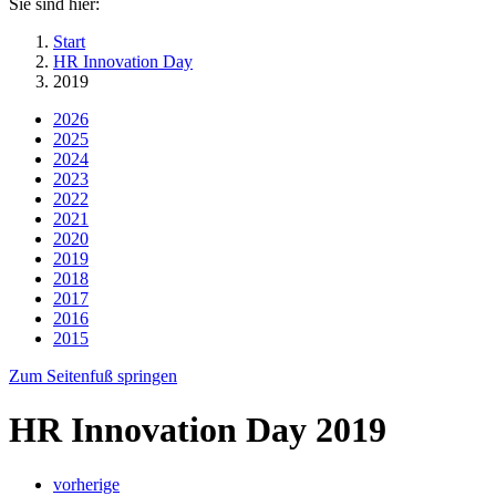
Sie sind hier:
Start
HR Innovation Day
2019
2026
2025
2024
2023
2022
2021
2020
2019
2018
2017
2016
2015
Zum Seitenfuß springen
HR Innovation Day 2019
vorherige