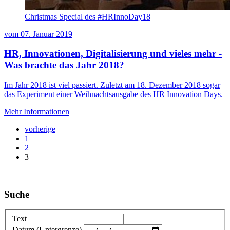
Christmas Special des #HRInnoDay18
vom
07. Januar 2019
HR, Innovationen, Digitalisierung und vieles mehr -
Was brachte das Jahr 2018?
Im Jahr 2018 ist viel passiert. Zuletzt am 18. Dezember 2018 sogar
das Experiment einer Weihnachtsausgabe des HR Innovation Days.
Mehr Informationen
vorherige
1
2
3
Suche
Text
Datum (Untergrenze)