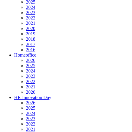
2025
2024
2023
2022
2021
2020
2019
2018
2017
2016
Homeoffice
2026
2025
2024
2023
2022
2021
2020
HR Innovation Day
2026
2025
2024
2023
2022
2021