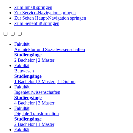
Zum Inhalt springen
Zur Service-Navigation springen
Zur Seiten Haupt-Navigation springen
Zum Seitenfuß springen
Fakultät
Architektur und Sozialwissenschaften
Studiengänge
2 Bachelor | 2 Master
Fakultät
Bauwesen
Studiengänge
1 Bachelor | 3 Master | 1 Diplom
Fakultät
Ingenieurwissenschaften
Studiengänge
4 Bachelor | 3 Master
Fakultät
Digitale Transformation
Studiengänge
2 Bachelor | 1 Master
Fakultät