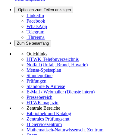
Optionen zum Teilen anzeigen
LinkedIn
Facebook
WhatsApp
Telegram
Threema
Zum Seitenanfang
Quicklinks
HTWK-Telefonverzeichnis
Notfall (Unfall, Brand, Havarie)
Mensa-Speiseplan
Stundenpläne
Prüfungen
Standorte & Anreise
E-Mail / Webmailer (Dienste intern)
Pressebereich
HTWK.magazin
Zentrale Bereiche
Bibliothek und Katalog
Zentrales Prüfungsamt
IT-Servicezentrum
Mathematisch-Naturwissensch. Zentrum