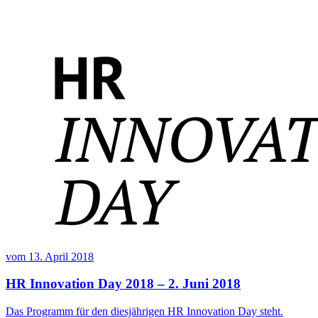
vom
13. April 2018
HR Innovation Day 2018 – 2. Juni 2018
Das Programm für den diesjährigen HR Innovation Day steht.