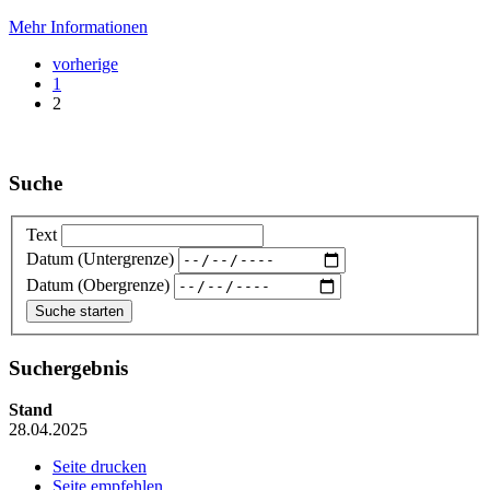
Mehr Informationen
vorherige
1
2
Suche
Text
Datum (Untergrenze)
Datum (Obergrenze)
Suchergebnis
Stand
28.04.2025
Seite drucken
Seite empfehlen