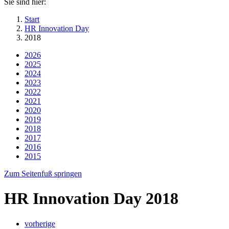
Sie sind hier:
Start
HR Innovation Day
2018
2026
2025
2024
2023
2022
2021
2020
2019
2018
2017
2016
2015
Zum Seitenfuß springen
HR Innovation Day 2018
vorherige