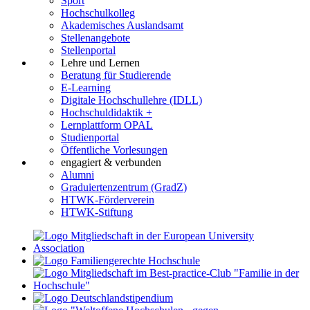
Sport
Hochschulkolleg
Akademisches Auslandsamt
Stellenangebote
Stellenportal
Lehre und Lernen
Beratung für Studierende
E-Learning
Digitale Hochschullehre (IDLL)
Hochschuldidaktik +
Lernplattform OPAL
Studienportal
Öffentliche Vorlesungen
engagiert & verbunden
Alumni
Graduiertenzentrum (GradZ)
HTWK-Förderverein
HTWK-Stiftung