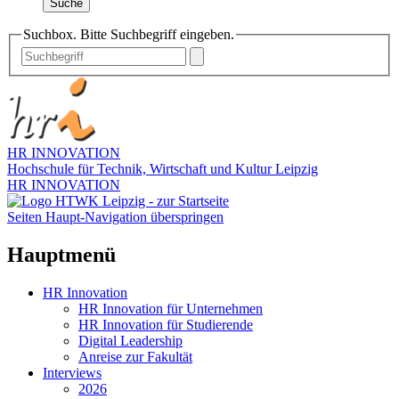
Suche
Suchbox. Bitte Suchbegriff eingeben.
HR INNOVATION
Hochschule für Technik, Wirtschaft und Kultur Leipzig
HR INNOVATION
Seiten Haupt-Navigation überspringen
Hauptmenü
HR Innovation
HR Innovation für Unternehmen
HR Innovation für Studierende
Digital Leadership
Anreise zur Fakultät
Interviews
2026